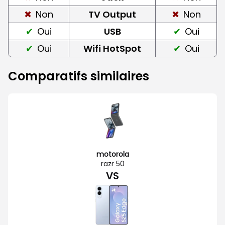
Non
TV Output
Non
Oui
USB
Oui
Oui
Wifi HotSpot
Oui
Comparatifs similaires
motorola
razr 50
VS