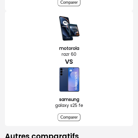
Comparer
motorola
razr 60
VS
samsung
galaxy s25 fe
Comparer
Autres comparatifs