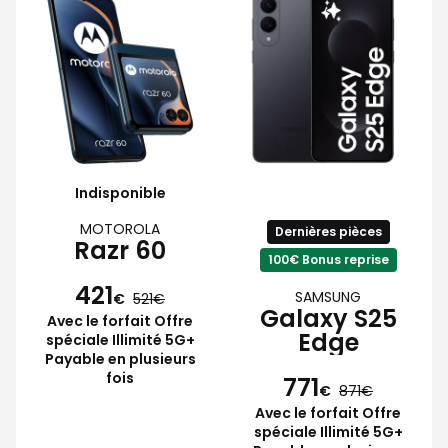
Indisponible
MOTOROLA
Dernières pièces
Razr 60
100€ Bonus reprise
421
SAMSUNG
€
521
Galaxy S25
Avec le forfait Offre
Edge
spéciale Illimité 5G+
Payable en plusieurs
fois
771
€
871
Avec le forfait Offre
spéciale Illimité 5G+