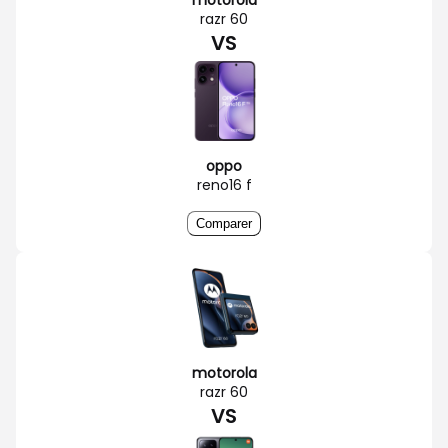
razr 60
VS
oppo
reno16 f
Comparer
motorola
razr 60
VS