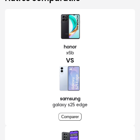
honor
x6b
VS
samsung
galaxy s25 edge
Comparer