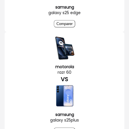
samsung
galaxy s25 edge
Comparer
motorola
razr 60
VS
samsung
galaxy s25plus