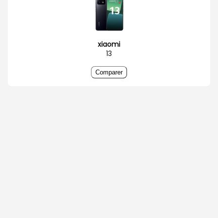
xiaomi
13
Comparer