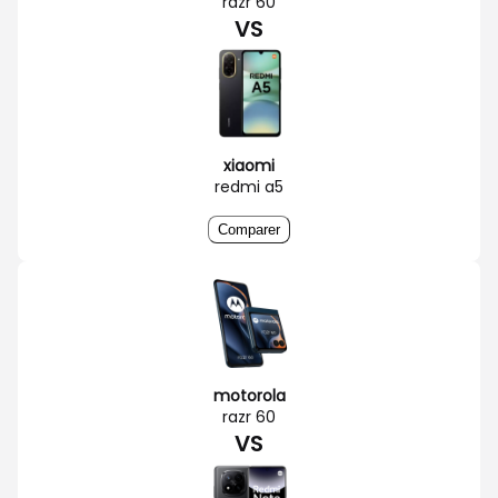
razr 60
VS
xiaomi
redmi a5
Comparer
motorola
razr 60
VS