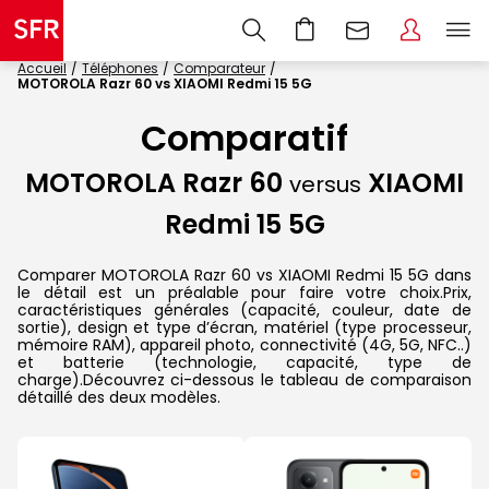
Accueil
Téléphones
Comparateur
MOTOROLA Razr 60 vs XIAOMI Redmi 15 5G
Comparatif
MOTOROLA Razr 60
XIAOMI
versus
Redmi 15 5G
Comparer MOTOROLA Razr 60 vs XIAOMI Redmi 15 5G dans
le détail est un préalable pour faire votre choix.Prix,
caractéristiques générales (capacité, couleur, date de
sortie), design et type d’écran, matériel (type processeur,
mémoire RAM), appareil photo, connectivité (4G, 5G, NFC..)
et batterie (technologie, capacité, type de
charge).Découvrez ci-dessous le tableau de comparaison
détaillé des deux modèles.