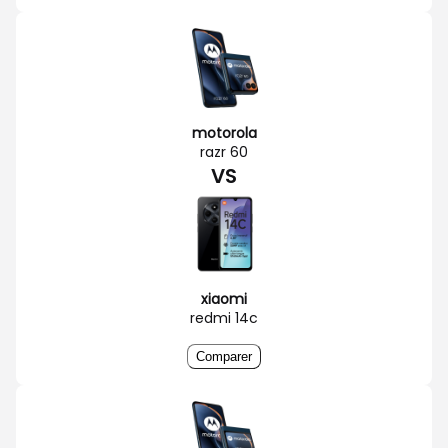
motorola
razr 60
VS
xiaomi
redmi 14c
Comparer