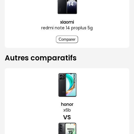
xiaomi
redmi note 14 proplus 5g
Comparer
Autres comparatifs
honor
x6b
VS