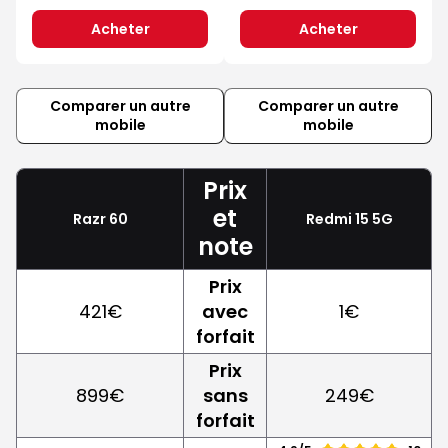
Acheter
Acheter
Comparer un autre
Comparer un autre
mobile
mobile
Prix
et
Razr 60
Redmi 15 5G
note
Prix
421€
avec
1€
forfait
Prix
899€
sans
249€
forfait