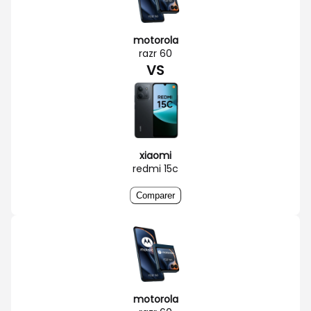
motorola
razr 60
VS
xiaomi
redmi 15c
Comparer
motorola