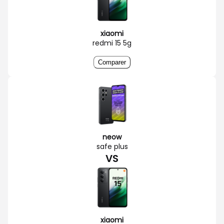
xiaomi
redmi 15 5g
Comparer
neow
safe plus
VS
xiaomi