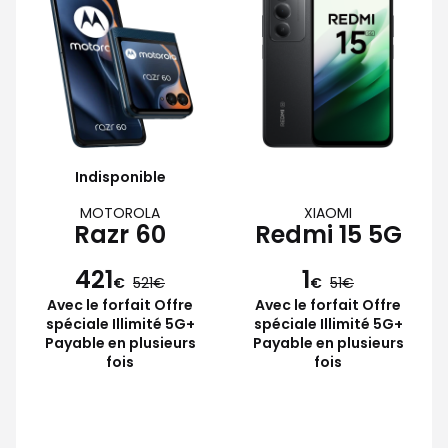
Indisponible
MOTOROLA
XIAOMI
Razr 60
Redmi 15 5G
421
1
€
521
€
51
Avec le forfait Offre
Avec le forfait Offre
spéciale Illimité 5G+
spéciale Illimité 5G+
Payable en plusieurs
Payable en plusieurs
fois
fois