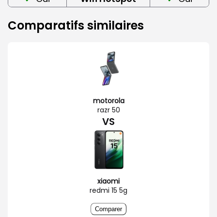
Comparatifs similaires
motorola
razr 50
VS
xiaomi
redmi 15 5g
Comparer