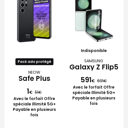
Indisponible
SAMSUNG
Pack ado protégé
Galaxy Z Flip5
NEOW
Safe Plus
591
€
691
Avec le forfait Offre
1
€
51
spéciale Illimité 5G+
Payable en plusieurs
Avec le forfait Offre
fois
spéciale Illimité 5G+
Payable en plusieurs
fois