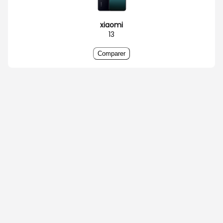
xiaomi
13
Comparer