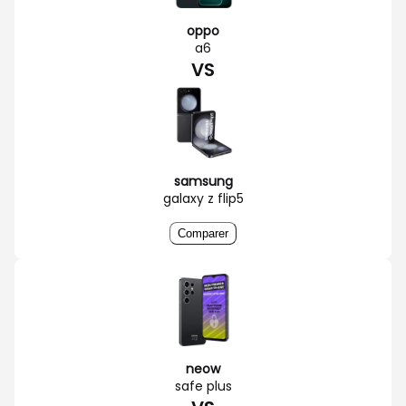
oppo
a6
VS
samsung
galaxy z flip5
Comparer
neow
safe plus