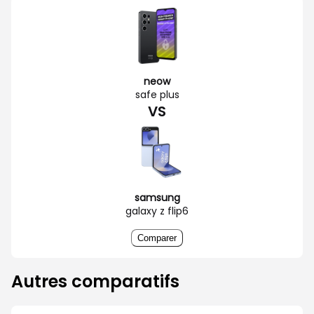
neow
safe plus
VS
samsung
galaxy z flip6
Comparer
Autres comparatifs