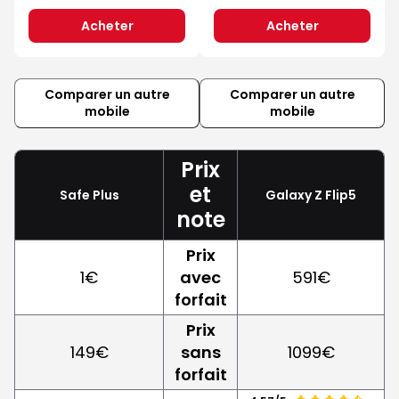
Acheter
Acheter
Comparer un autre
Comparer un autre
mobile
mobile
Prix
et
Safe Plus
Galaxy Z Flip5
note
Prix
1€
avec
591€
forfait
Prix
149€
sans
1099€
forfait