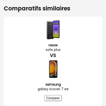
Comparatifs similaires
neow
safe plus
VS
samsung
galaxy xcover 7 ee
Comparer