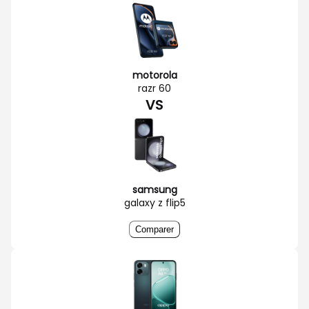
motorola
razr 60
VS
samsung
galaxy z flip5
Comparer