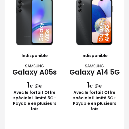
Indisponible
Indisponible
SAMSUNG
SAMSUNG
Galaxy A05s
Galaxy A14 5G
1
1
€
21
€
21
Avec le forfait Offre
Avec le forfait Offre
spéciale Illimité 5G+
spéciale Illimité 5G+
Payable en plusieurs
Payable en plusieurs
fois
fois