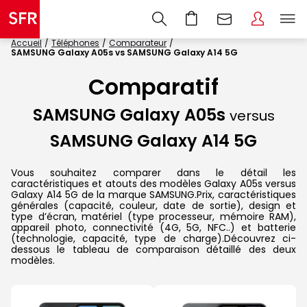
Accueil
Téléphones
Comparateur
SAMSUNG Galaxy A05s vs SAMSUNG Galaxy A14 5G
Comparatif
SAMSUNG Galaxy A05s
versus
SAMSUNG Galaxy A14 5G
Vous souhaitez comparer dans le détail les
caractéristiques et atouts des modèles Galaxy A05s versus
Galaxy A14 5G de la marque SAMSUNG.Prix, caractéristiques
générales (capacité, couleur, date de sortie), design et
type d’écran, matériel (type processeur, mémoire RAM),
appareil photo, connectivité (4G, 5G, NFC..) et batterie
(technologie, capacité, type de charge).Découvrez ci-
dessous le tableau de comparaison détaillé des deux
modèles.