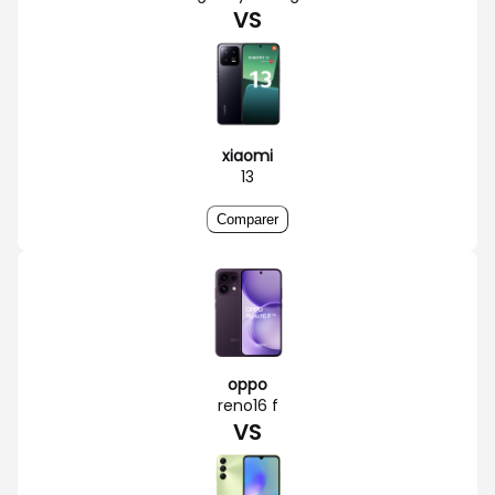
VS
xiaomi
13
Comparer
oppo
reno16 f
VS