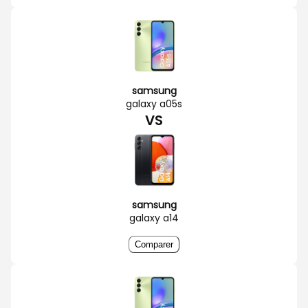
samsung
galaxy a05s
VS
samsung
galaxy a14
Comparer