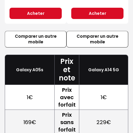
Acheter
Acheter
Comparer un autre
Comparer un autre
mobile
mobile
Prix
et
Galaxy A05s
Galaxy A14 5G
note
Prix
1€
avec
1€
forfait
Prix
169€
sans
229€
forfait