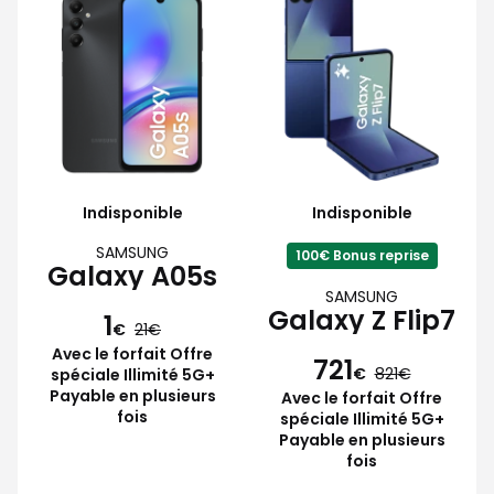
Indisponible
Indisponible
SAMSUNG
100€ Bonus reprise
Galaxy A05s
SAMSUNG
Galaxy Z Flip7
1
€
21
Avec le forfait Offre
721
€
821
spéciale Illimité 5G+
Payable en plusieurs
Avec le forfait Offre
fois
spéciale Illimité 5G+
Payable en plusieurs
fois