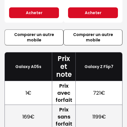
Acheter
Acheter
Comparer un autre
Comparer un autre
mobile
mobile
Prix
et
Galaxy A05s
Galaxy Z Flip7
note
Prix
1€
avec
721€
forfait
Prix
169€
sans
1199€
forfait