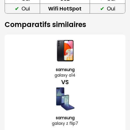
Oui
Wifi HotSpot
Oui
Comparatifs similaires
samsung
galaxy a14
VS
samsung
galaxy z flip7