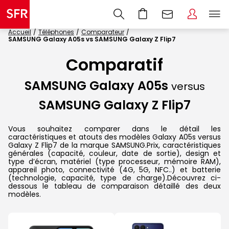
Accueil
Téléphones
Comparateur
SAMSUNG Galaxy A05s vs SAMSUNG Galaxy Z Flip7
Comparatif
SAMSUNG Galaxy A05s
versus
SAMSUNG Galaxy Z Flip7
Vous souhaitez comparer dans le détail les
caractéristiques et atouts des modèles Galaxy A05s versus
Galaxy Z Flip7 de la marque SAMSUNG.Prix, caractéristiques
générales (capacité, couleur, date de sortie), design et
type d’écran, matériel (type processeur, mémoire RAM),
appareil photo, connectivité (4G, 5G, NFC..) et batterie
(technologie, capacité, type de charge).Découvrez ci-
dessous le tableau de comparaison détaillé des deux
modèles.