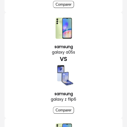
Comparer
samsung
galaxy a05s
VS
samsung
galaxy z flip6
Comparer