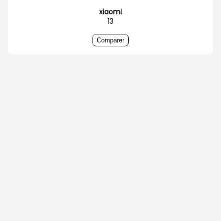
xiaomi
13
Comparer