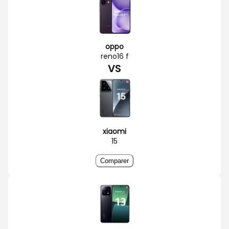
oppo
reno16 f
VS
xiaomi
15
Comparer