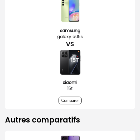
samsung
galaxy a05s
VS
xiaomi
15t
Comparer
Autres comparatifs