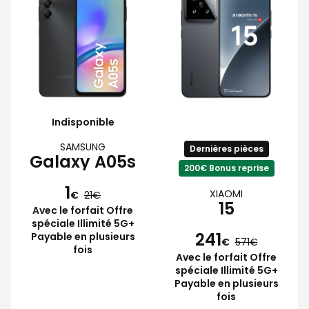
Indisponible
SAMSUNG
Dernières pièces
Galaxy A05s
200€ Bonus reprise
1
XIAOMI
€
21
15
Avec le forfait Offre
spéciale Illimité 5G+
241
Payable en plusieurs
€
571
fois
Avec le forfait Offre
spéciale Illimité 5G+
Payable en plusieurs
fois