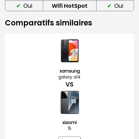
Oui
Wifi HotSpot
Oui
Comparatifs similaires
samsung
galaxy a14
VS
xiaomi
15