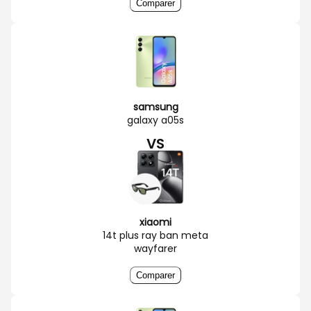
Comparer
samsung
galaxy a05s
VS
xiaomi
14t plus ray ban meta
wayfarer
Comparer