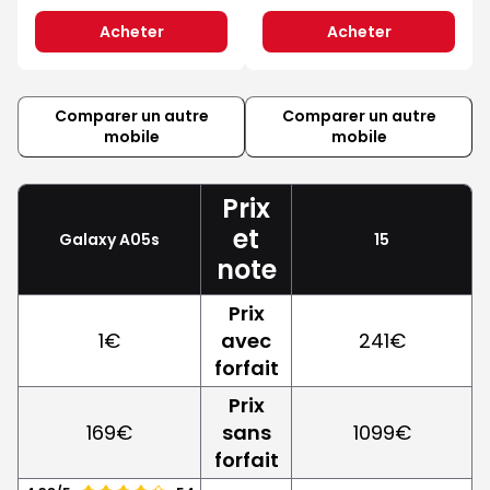
Acheter
Acheter
Comparer un autre
Comparer un autre
mobile
mobile
Prix
et
Galaxy A05s
15
note
Prix
1€
avec
241€
forfait
Prix
169€
sans
1099€
forfait