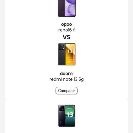
oppo
reno16 f
VS
xiaomi
redmi note 13 5g
Comparer