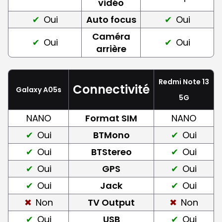
vidéo
Oui
Auto focus
Oui
Caméra
Oui
Oui
arrière
Redmi Note 13
Connectivité
Galaxy A05s
5G
NANO
Format SIM
NANO
Oui
BTMono
Oui
Oui
BTStereo
Oui
Oui
GPS
Oui
Oui
Jack
Oui
Non
TV Output
Non
Oui
USB
Oui