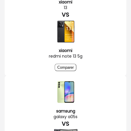
xiaomi
13
VS
xiaomi
redmi note 13 5g
Comparer
samsung
galaxy a05s
VS