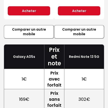
Acheter
Acheter
Comparer un autre
Comparer un autre
mobile
mobile
Prix
et
Galaxy A05s
Redmi Note 13 5G
note
Prix
1€
avec
1€
forfait
Prix
169€
sans
302€
forfait