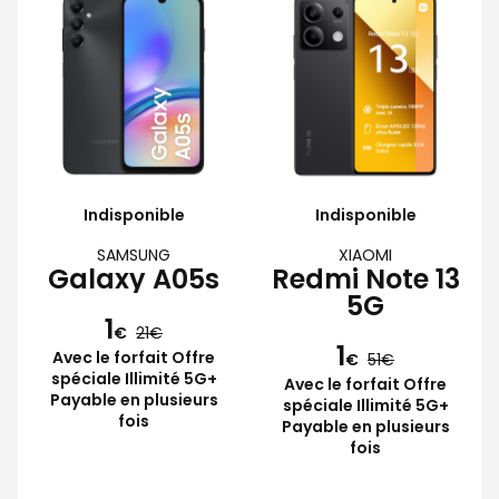
Indisponible
Indisponible
SAMSUNG
XIAOMI
Galaxy A05s
Redmi Note 13
5G
1
€
21
1
Avec le forfait Offre
€
51
spéciale Illimité 5G+
Avec le forfait Offre
Payable en plusieurs
spéciale Illimité 5G+
fois
Payable en plusieurs
fois