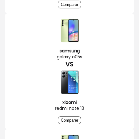
Comparer
samsung
galaxy a05s
VS
xiaomi
redmi note 13
Comparer