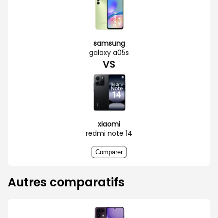
samsung
galaxy a05s
VS
xiaomi
redmi note 14
Comparer
Autres comparatifs