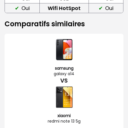
Oui
Wifi HotSpot
Oui
Comparatifs similaires
samsung
galaxy a14
VS
xiaomi
redmi note 13 5g