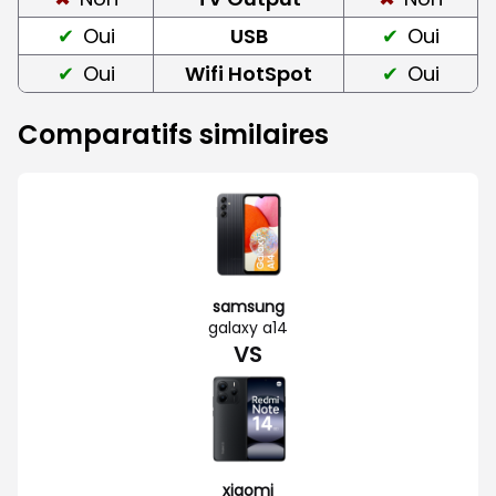
Oui
USB
Oui
Oui
Wifi HotSpot
Oui
Comparatifs similaires
samsung
galaxy a14
VS
xiaomi