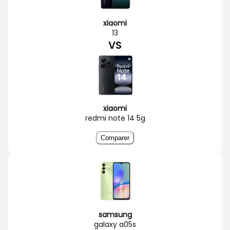
xiaomi
13
VS
xiaomi
redmi note 14 5g
Comparer
samsung
galaxy a05s