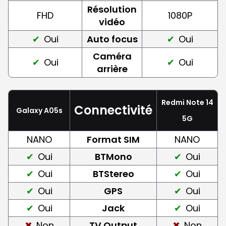
Résolution
FHD
1080P
vidéo
Oui
Auto focus
Oui
Caméra
Oui
Oui
arrière
Redmi Note 14
Connectivité
Galaxy A05s
5G
NANO
Format SIM
NANO
Oui
BTMono
Oui
Oui
BTStereo
Oui
Oui
GPS
Oui
Oui
Jack
Oui
Non
TV Output
Non