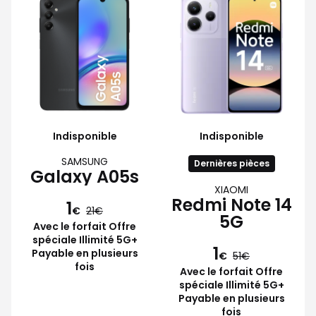
Indisponible
Indisponible
SAMSUNG
Dernières pièces
Galaxy A05s
XIAOMI
Redmi Note 14
1
€
21
5G
Avec le forfait Offre
spéciale Illimité 5G+
1
Payable en plusieurs
€
51
fois
Avec le forfait Offre
spéciale Illimité 5G+
Payable en plusieurs
fois