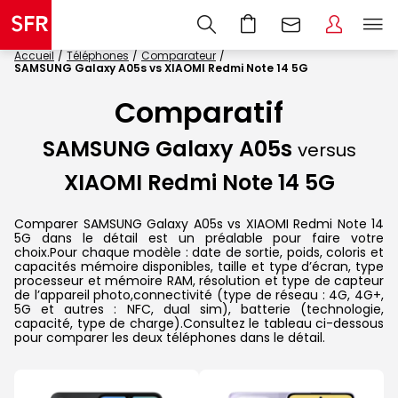
Accueil
Téléphones
Comparateur
SAMSUNG Galaxy A05s vs XIAOMI Redmi Note 14 5G
Comparatif
SAMSUNG Galaxy A05s
versus
XIAOMI Redmi Note 14 5G
Comparer SAMSUNG Galaxy A05s vs XIAOMI Redmi Note 14
5G dans le détail est un préalable pour faire votre
choix.Pour chaque modèle : date de sortie, poids, coloris et
capacités mémoire disponibles, taille et type d’écran, type
processeur et mémoire RAM, résolution et type de capteur
de l’appareil photo,connectivité (type de réseau : 4G, 4G+,
5G et autres : NFC, dual sim), batterie (technologie,
capacité, type de charge).Consultez le tableau ci-dessous
pour comparer les deux téléphones dans le détail.