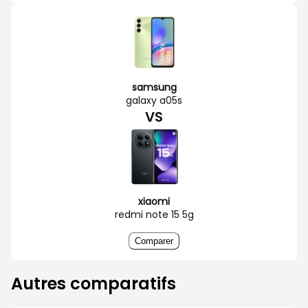
samsung
galaxy a05s
VS
xiaomi
redmi note 15 5g
Comparer
Autres comparatifs