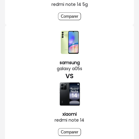
redmi note 14 5g
Comparer
samsung
galaxy a05s
VS
xiaomi
redmi note 14
Comparer