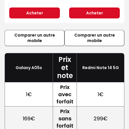
Acheter
Acheter
Comparer un autre
Comparer un autre
mobile
mobile
Prix
et
Galaxy A05s
Redmi Note 14 5G
note
Prix
1€
avec
1€
forfait
Prix
169€
sans
299€
forfait