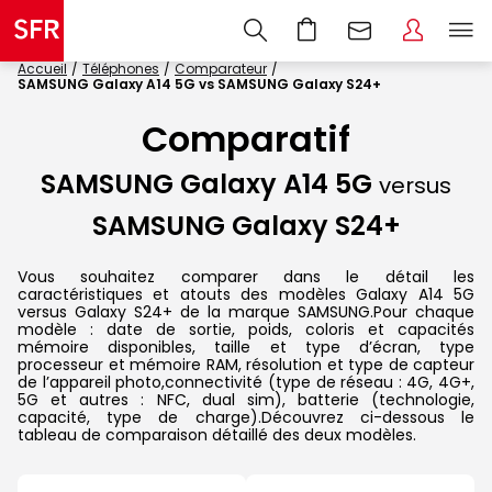
Accueil
Téléphones
Comparateur
SAMSUNG Galaxy A14 5G vs SAMSUNG Galaxy S24+
Comparatif
SAMSUNG Galaxy A14 5G
versus
SAMSUNG Galaxy S24+
Vous souhaitez comparer dans le détail les
caractéristiques et atouts des modèles Galaxy A14 5G
versus Galaxy S24+ de la marque SAMSUNG.Pour chaque
modèle : date de sortie, poids, coloris et capacités
mémoire disponibles, taille et type d’écran, type
processeur et mémoire RAM, résolution et type de capteur
de l’appareil photo,connectivité (type de réseau : 4G, 4G+,
5G et autres : NFC, dual sim), batterie (technologie,
capacité, type de charge).Découvrez ci-dessous le
tableau de comparaison détaillé des deux modèles.