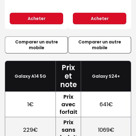
Acheter
Acheter
Comparer un autre
Comparer un autre
mobile
mobile
Prix
et
Galaxy A14 5G
Galaxy S24+
note
Prix
1€
avec
641€
forfait
Prix
229€
sans
1069€