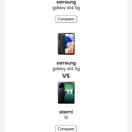
samsung
galaxy a14 5g
Comparer
samsung
galaxy a14 5g
VS
xiaomi
13
Comparer