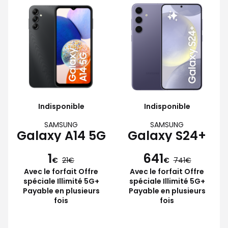
Indisponible
Indisponible
SAMSUNG
SAMSUNG
Galaxy A14 5G
Galaxy S24+
1
641
€
21
€
741
Avec le forfait Offre
Avec le forfait Offre
spéciale Illimité 5G+
spéciale Illimité 5G+
Payable en plusieurs
Payable en plusieurs
fois
fois