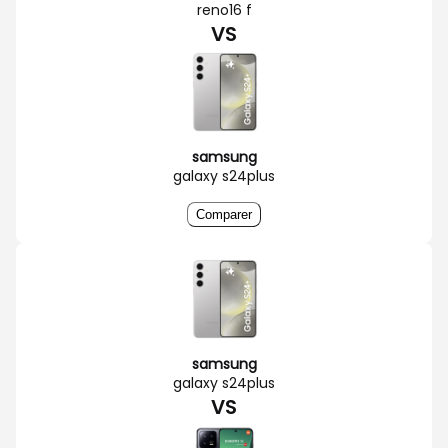
reno16 f
VS
samsung
galaxy s24plus
Comparer
samsung
galaxy s24plus
VS