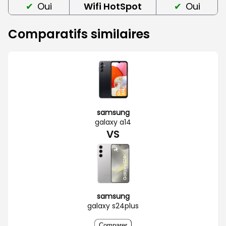
Oui
Wifi HotSpot
Oui
Comparatifs similaires
samsung
galaxy a14
VS
samsung
galaxy s24plus
Comparer