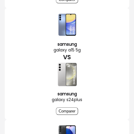
samsung
galaxy a15 5g
VS
samsung
galaxy s24plus
Comparer