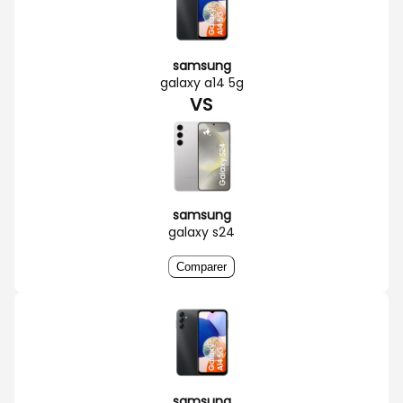
samsung
galaxy a14 5g
VS
samsung
galaxy s24
Comparer
samsung