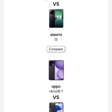
VS
xiaomi
13
Comparer
oppo
reno16 f
VS