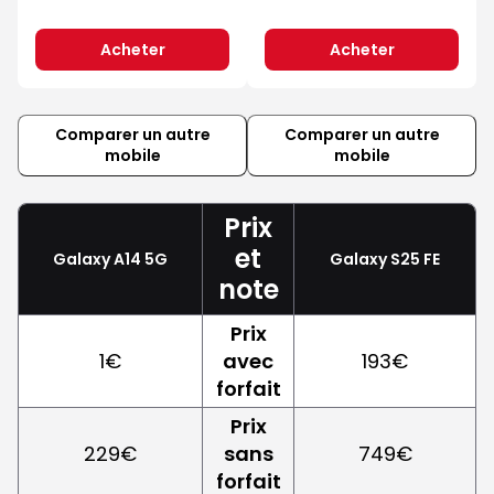
Acheter
Acheter
Comparer un autre
Comparer un autre
mobile
mobile
Prix
et
Galaxy A14 5G
Galaxy S25 FE
note
Prix
1€
avec
193€
forfait
Prix
229€
sans
749€
forfait