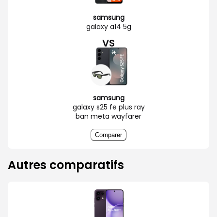
samsung
galaxy a14 5g
VS
samsung
galaxy s25 fe plus ray
ban meta wayfarer
Comparer
Autres comparatifs