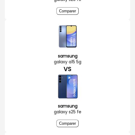
Comparer
samsung
galaxy a15 5g
VS
samsung
galaxy s25 fe
Comparer