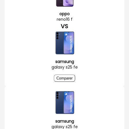
oppo
reno16 f
VS
samsung
galaxy s25 fe
Comparer
samsung
galaxy s25 fe