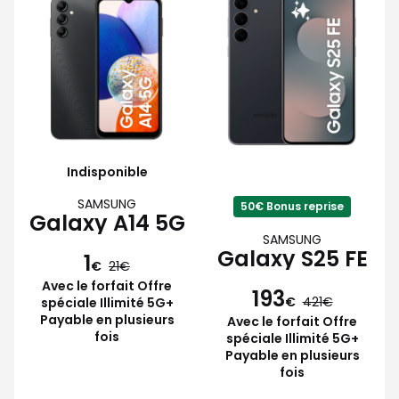
Indisponible
SAMSUNG
50€ Bonus reprise
Galaxy A14 5G
SAMSUNG
Galaxy S25 FE
1
€
21
Avec le forfait Offre
193
€
421
spéciale Illimité 5G+
Payable en plusieurs
Avec le forfait Offre
fois
spéciale Illimité 5G+
Payable en plusieurs
fois