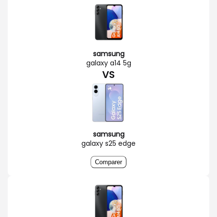
samsung
galaxy a14 5g
VS
samsung
galaxy s25 edge
Comparer