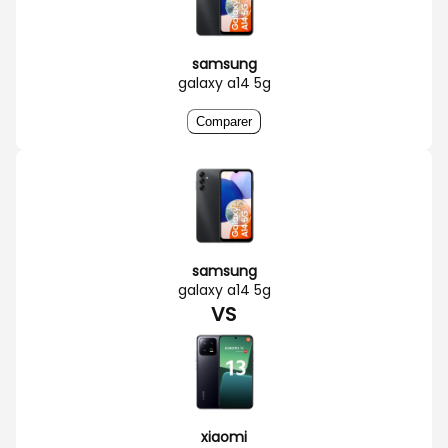
samsung
galaxy a14 5g
Comparer
samsung
galaxy a14 5g
VS
xiaomi