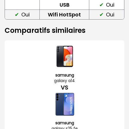
USB
Oui
Oui
Wifi HotSpot
Oui
Comparatifs similaires
samsung
galaxy a14
VS
samsung
galaxy s25 fe