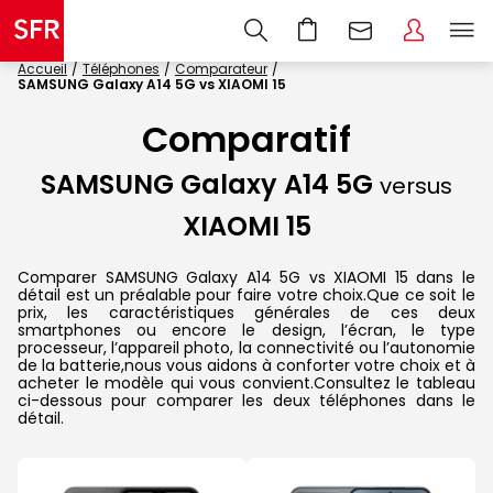
Accueil
Téléphones
Comparateur
SAMSUNG Galaxy A14 5G vs XIAOMI 15
Comparatif
SAMSUNG Galaxy A14 5G
versus
XIAOMI 15
Comparer SAMSUNG Galaxy A14 5G vs XIAOMI 15 dans le
détail est un préalable pour faire votre choix.Que ce soit le
prix, les caractéristiques générales de ces deux
smartphones ou encore le design, l’écran, le type
processeur, l’appareil photo, la connectivité ou l’autonomie
de la batterie,nous vous aidons à conforter votre choix et à
acheter le modèle qui vous convient.Consultez le tableau
ci-dessous pour comparer les deux téléphones dans le
détail.