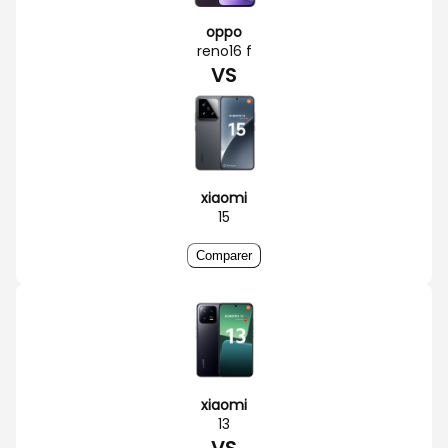
oppo
reno16 f
VS
xiaomi
15
Comparer
xiaomi
13