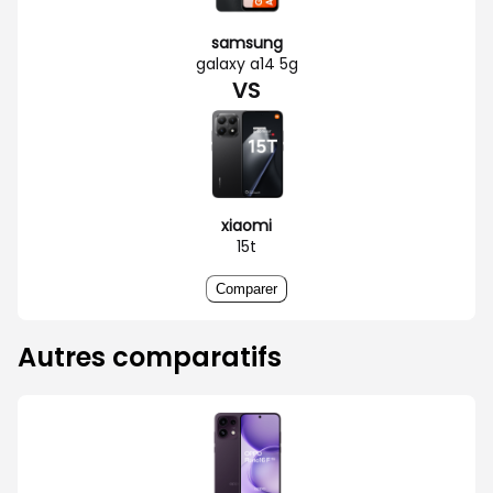
samsung
galaxy a14 5g
VS
xiaomi
15t
Comparer
Autres comparatifs