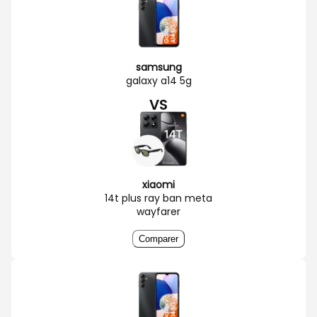
samsung
galaxy a14 5g
VS
xiaomi
14t plus ray ban meta
wayfarer
Comparer