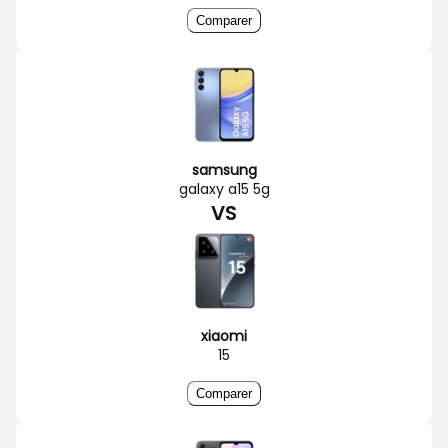
Comparer
samsung
galaxy a15 5g
VS
xiaomi
15
Comparer