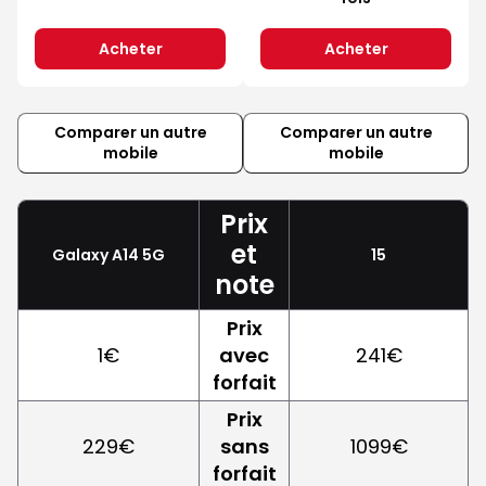
Acheter
Acheter
Comparer un autre
Comparer un autre
mobile
mobile
Prix
et
Galaxy A14 5G
15
note
Prix
1€
avec
241€
forfait
Prix
229€
sans
1099€
forfait