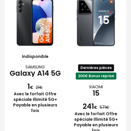
Indisponible
SAMSUNG
Dernières pièces
Galaxy A14 5G
200€ Bonus reprise
1
XIAOMI
€
21
15
Avec le forfait Offre
spéciale Illimité 5G+
241
Payable en plusieurs
€
571
fois
Avec le forfait Offre
spéciale Illimité 5G+
Payable en plusieurs
fois