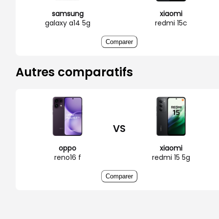
samsung
xiaomi
galaxy a14 5g
redmi 15c
Comparer
Autres comparatifs
VS
oppo
xiaomi
reno16 f
redmi 15 5g
Comparer