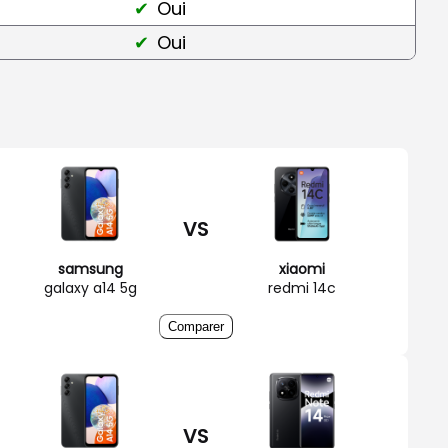
Oui
Oui
VS
samsung
xiaomi
galaxy a14 5g
redmi 14c
Comparer
VS