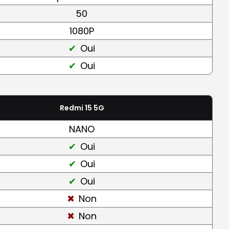
50
1080P
Oui
Oui
Redmi 15 5G
NANO
Oui
Oui
Oui
Non
Non