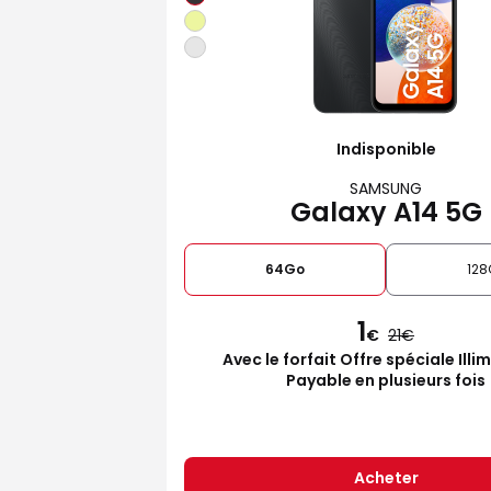
Indisponible
SAMSUNG
Galaxy A14 5G
64Go
128
1
€
21
Avec le forfait Offre spéciale Illi
Payable en plusieurs fois
Acheter