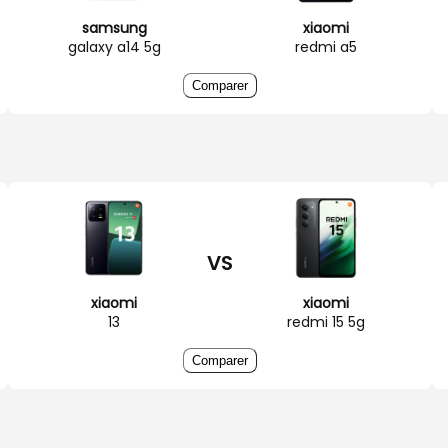
samsung
xiaomi
galaxy a14 5g
redmi a5
Comparer
VS
xiaomi
xiaomi
13
redmi 15 5g
Comparer