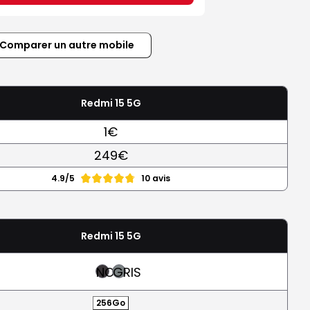
Comparer un autre mobile
Redmi 15 5G
1€
249€
4.9/5
10 avis
Redmi 15 5G
NOIR
GRIS
256Go