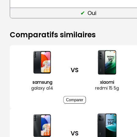
Oui
Comparatifs similaires
VS
samsung
xiaomi
galaxy a14
redmi 15 5g
Comparer
VS