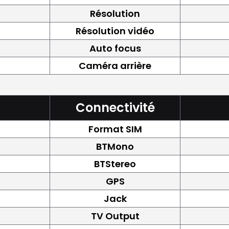
Résolution
Résolution vidéo
Auto focus
Caméra arrière
Connectivité
Format SIM
BTMono
BTStereo
GPS
Jack
TV Output