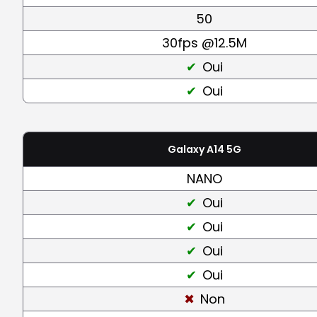
50
30fps @12.5M
Oui
Oui
Galaxy A14 5G
NANO
Oui
Oui
Oui
Oui
Non