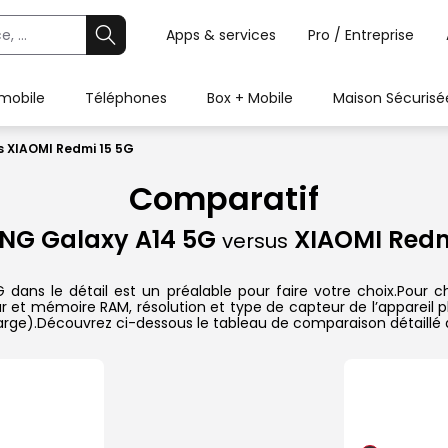
Apps & services
Pro / Entreprise
 mobile
Téléphones
Box + Mobile
Maison Sécurisé
 XIAOMI Redmi 15 5G
Comparatif
NG Galaxy A14 5G
XIAOMI Redm
versus
ns le détail est un préalable pour faire votre choix.Pour cha
ur et mémoire RAM, résolution et type de capteur de l’appareil p
charge).Découvrez ci-dessous le tableau de comparaison détaillé