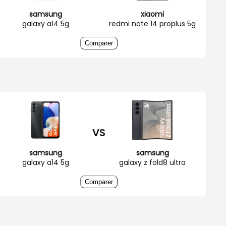
samsung
xiaomi
galaxy a14 5g
redmi note 14 proplus 5g
Comparer
VS
samsung
samsung
galaxy a14 5g
galaxy z fold8 ultra
Comparer