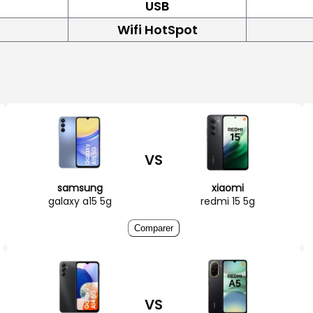
USB
Wifi HotSpot
VS
samsung
xiaomi
galaxy a15 5g
redmi 15 5g
Comparer
VS