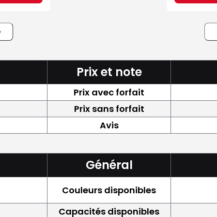
e
Prix et note
Prix avec forfait
Prix sans forfait
Avis
Général
Couleurs disponibles
Capacités disponibles