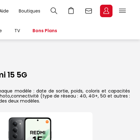
Aide
Boutiques
e
TV
Bons Plans
i 15 5G
que modèle : date de sortie, poids, coloris et capacités
hoto,connectivité (type de réseau : 4G, 4G+, 5G et autres :
 des deux modèles.