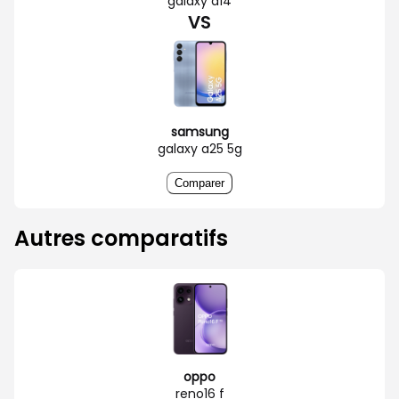
galaxy a14
VS
samsung
galaxy a25 5g
Comparer
Autres comparatifs
oppo
reno16 f