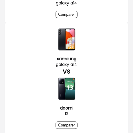
galaxy a14
Comparer
samsung
galaxy a14
VS
xiaomi
13
Comparer