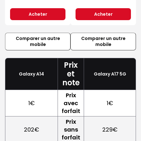
Acheter
Acheter
Comparer un autre
Comparer un autre
mobile
mobile
Prix
et
Galaxy A14
Galaxy A17 5G
note
Prix
1€
avec
1€
forfait
Prix
202€
sans
229€
forfait