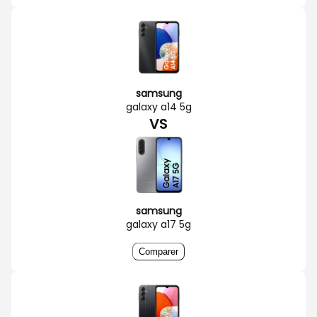
samsung
galaxy a14 5g
VS
samsung
galaxy a17 5g
Comparer