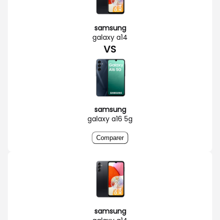
samsung
galaxy a14
VS
samsung
galaxy a16 5g
Comparer
samsung