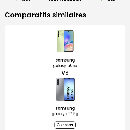
Comparatifs similaires
samsung
galaxy a05s
VS
samsung
galaxy a17 5g
Comparer