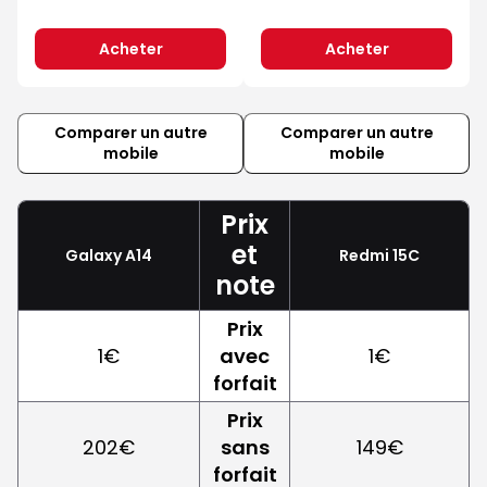
Acheter
Acheter
Comparer un autre
Comparer un autre
mobile
mobile
Prix
et
Galaxy A14
Redmi 15C
note
Prix
1€
avec
1€
forfait
Prix
202€
sans
149€
forfait