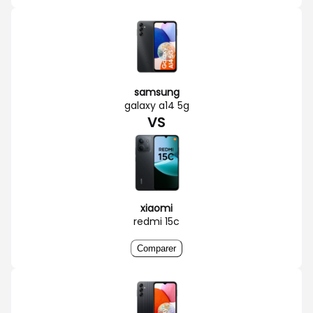
samsung
galaxy a14 5g
VS
xiaomi
redmi 15c
Comparer