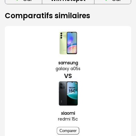
Comparatifs similaires
samsung
galaxy a05s
VS
xiaomi
redmi 15c
Comparer