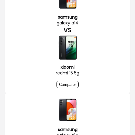
samsung
galaxy a14
VS
xiaomi
redmi 15 5g
Comparer
samsung