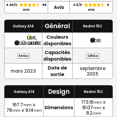
4.48/5
88
4.5/5
6
Avis
avis
avis
Général
Galaxy A14
Redmi 15C
Couleurs
LIME,
NOIR
NOIR
ARGENT
JAUNE
disponibles
Capacités
64Go
128Go
disponibles
Date de
septembre
mars 2023
2025
sortie
Design
Galaxy A14
Redmi 15C
173.16
x
mm
167.7
x
mm
Dimensions
81.07
x
mm
78
x 9.14
mm
mm
8.2
mm