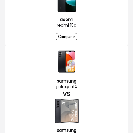
xiaomi
redmi 15c
Comparer
samsung
galaxy a14
VS
samsung