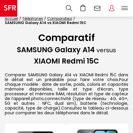
Accueil
Téléphones
Comparateur
SAMSUNG Galaxy A14 vs XIAOMI Redmi 15C
Comparatif
SAMSUNG Galaxy A14
versus
XIAOMI Redmi 15C
Comparer SAMSUNG Galaxy A14 vs XIAOMI Redmi 15C dans
le détail est un préalable pour faire votre choix.Pour
chaque modèle : date de sortie, poids, coloris et capacités
mémoire disponibles, taille et type d’écran, type
processeur et mémoire RAM, résolution et type de capteur
de l’appareil photo,connectivité (type de réseau : 4G, 4G+,
5G et autres : NFC, dual sim), batterie (technologie,
capacité, type de charge).Consultez le tableau ci-dessous
pour comparer les deux téléphones dans le détail.