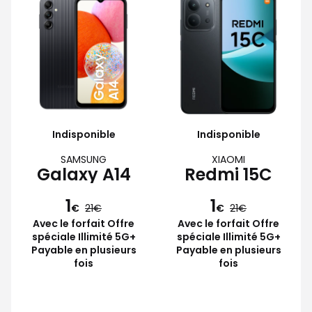
Indisponible
Indisponible
SAMSUNG
XIAOMI
Galaxy A14
Redmi 15C
1
1
€
21
€
21
Avec le forfait Offre
Avec le forfait Offre
spéciale Illimité 5G+
spéciale Illimité 5G+
Payable en plusieurs
Payable en plusieurs
fois
fois