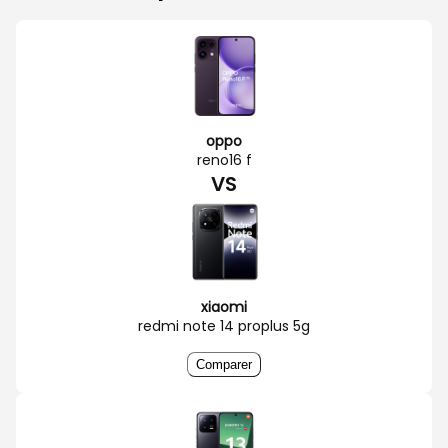
oppo
reno16 f
VS
xiaomi
redmi note 14 proplus 5g
Comparer