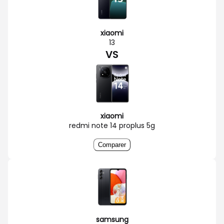
xiaomi
13
VS
xiaomi
redmi note 14 proplus 5g
Comparer
samsung