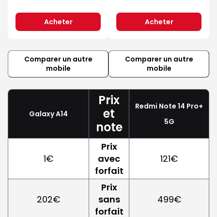
Acheter
Acheter
Comparer un autre
Comparer un autre
mobile
mobile
Prix
Redmi Note 14 Pro+
et
Galaxy A14
5G
note
Prix
1€
avec
121€
forfait
Prix
202€
sans
499€
forfait