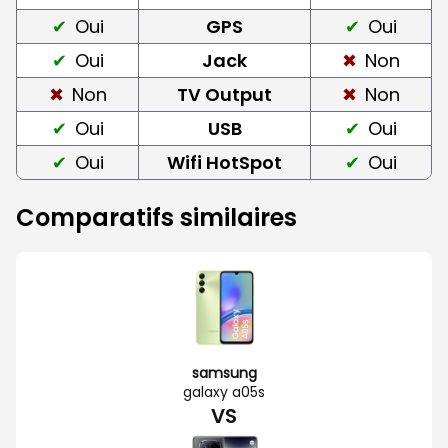
Oui
GPS
Oui
Oui
Jack
Non
Non
TV Output
Non
Oui
USB
Oui
Oui
Wifi HotSpot
Oui
Comparatifs similaires
samsung
galaxy a05s
VS