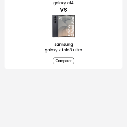
galaxy a14
VS
samsung
galaxy z fold8 ultra
Comparer