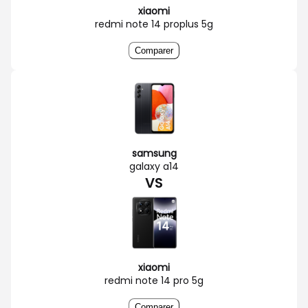
xiaomi
redmi note 14 proplus 5g
Comparer
samsung
galaxy a14
VS
xiaomi
redmi note 14 pro 5g
Comparer