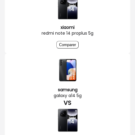
xiaomi
redmi note 14 proplus 5g
Comparer
samsung
galaxy a14 5g
VS