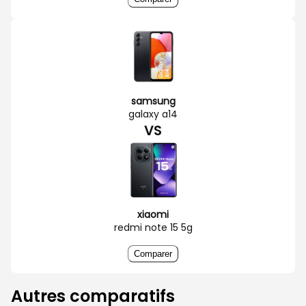
samsung
galaxy a14
VS
xiaomi
redmi note 15 5g
Comparer
Autres comparatifs