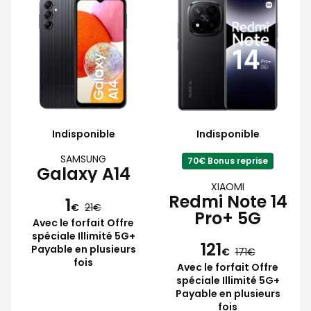
Indisponible
Indisponible
SAMSUNG
70€ Bonus reprise
Galaxy A14
XIAOMI
Redmi Note 14
1
€
21
Pro+ 5G
Avec le forfait Offre
spéciale Illimité 5G+
121
Payable en plusieurs
€
171
fois
Avec le forfait Offre
spéciale Illimité 5G+
Payable en plusieurs
fois