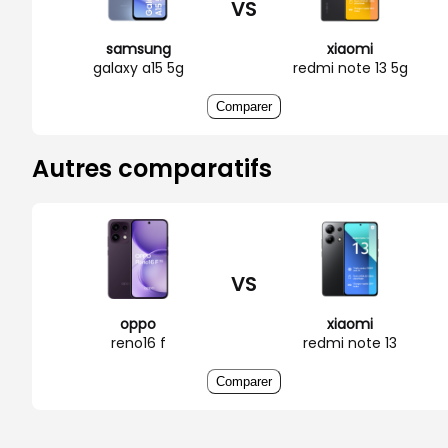
VS
samsung
xiaomi
galaxy a15 5g
redmi note 13 5g
Comparer
Autres comparatifs
VS
oppo
xiaomi
reno16 f
redmi note 13
Comparer