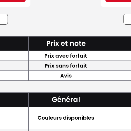
e
Prix et note
Prix avec forfait
Prix sans forfait
Avis
Général
Couleurs disponibles