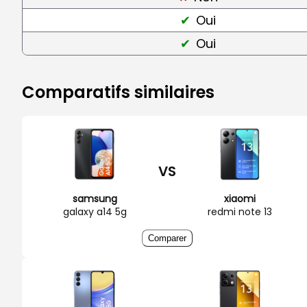
Oui
Oui
Comparatifs similaires
VS
samsung
xiaomi
galaxy a14 5g
redmi note 13
Comparer