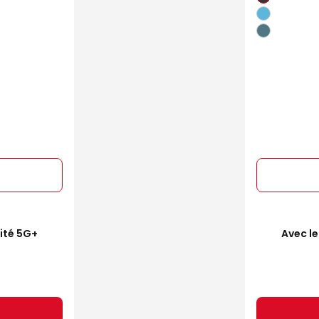
mité 5G+
Avec le