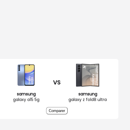
VS
samsung
samsung
galaxy a15 5g
galaxy z fold8 ultra
Comparer