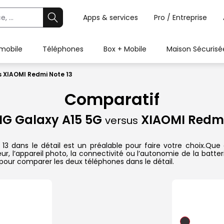
Apps & services
Pro / Entreprise
 mobile
Téléphones
Box + Mobile
Maison Sécurisé
 XIAOMI Redmi Note 13
Comparatif
G Galaxy A15 5G
XIAOMI Redmi
versus
ans le détail est un préalable pour faire votre choix.Que ce
r, l’appareil photo, la connectivité ou l’autonomie de la batte
pour comparer les deux téléphones dans le détail.