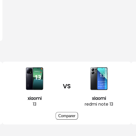
VS
xiaomi
xiaomi
13
redmi note 13
Comparer