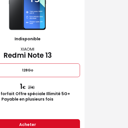
Indisponible
XIAOMI
Redmi Note 13
128Go
1
€
21
 forfait Offre spéciale Illimité 5G+
Payable en plusieurs fois
Acheter