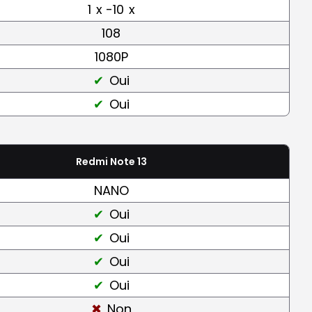
1
x -10
x
108
1080P
Oui
Oui
Redmi Note 13
NANO
Oui
Oui
Oui
Oui
Non