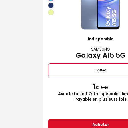
Indisponible
SAMSUNG
Galaxy A15 5G
128Go
1
€
21
Avec le forfait Offre spéciale Illi
Payable en plusieurs fois
Acheter