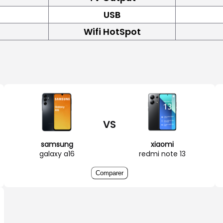
USB
Wifi HotSpot
VS
samsung
xiaomi
galaxy a16
redmi note 13
Comparer