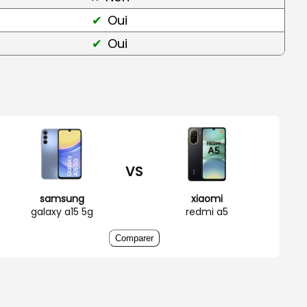
Oui
Oui
VS
samsung
xiaomi
galaxy a15 5g
redmi a5
Comparer