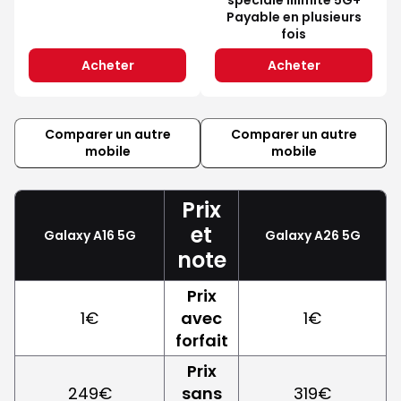
Payable en plusieurs
fois
Acheter
Acheter
Comparer un autre
Comparer un autre
mobile
mobile
Prix
et
Galaxy A16 5G
Galaxy A26 5G
note
Prix
1€
avec
1€
forfait
Prix
249€
sans
319€