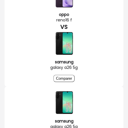
oppo
reno16 f
VS
samsung
galaxy a26 5g
Comparer
samsung
galaxy a26 5g