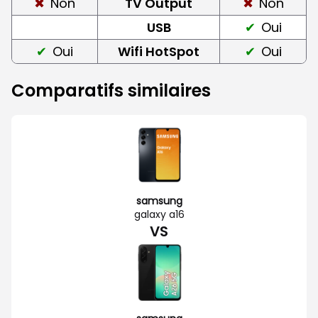
Non
TV Output
Non
USB
Oui
Oui
Wifi HotSpot
Oui
Comparatifs similaires
samsung
galaxy a16
VS