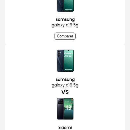
samsung
galaxy a16 5g
Comparer
samsung
galaxy a16 5g
VS
xiaomi