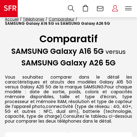
Accueil
Téléphones
Comparateur
SAMSUNG Galaxy A16 5G vs SAMSUNG Galaxy A26 5G
Comparatif
SAMSUNG Galaxy A16 5G
versus
SAMSUNG Galaxy A26 5G
Vous souhaitez comparer dans le détail les
caractéristiques et atouts des modèles Galaxy A16 5G
versus Galaxy A26 5G de la marque SAMSUNG.Pour chaque
modèle : date de sortie, poids, coloris et capacités
mémoire disponibles, taille et type d’écran, type
processeur et mémoire RAM, résolution et type de capteur
de l’appareil photo,connectivité (type de réseau : 4G, 4G+,
5G et autres : NFC, dual sim), batterie (technologie,
capacité, type de charge).Consultez le tableau ci-dessous
pour comparer les deux téléphones dans le détail.