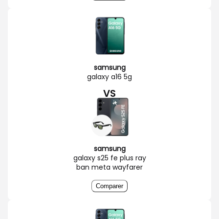
samsung
galaxy a16 5g
VS
samsung
galaxy s25 fe plus ray
ban meta wayfarer
Comparer