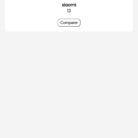
xiaomi
13
Comparer