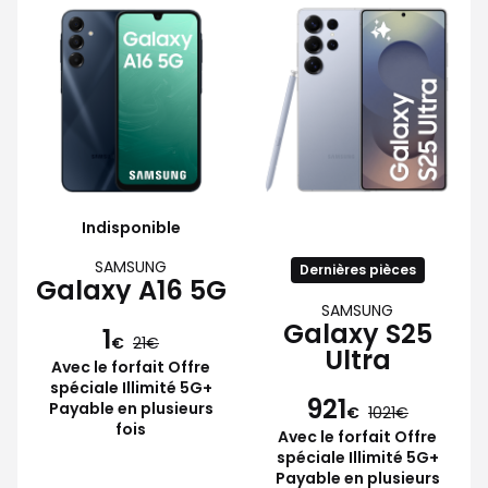
Indisponible
SAMSUNG
Dernières pièces
Galaxy A16 5G
SAMSUNG
Galaxy S25
1
€
21
Ultra
Avec le forfait Offre
spéciale Illimité 5G+
921
Payable en plusieurs
€
1021
fois
Avec le forfait Offre
spéciale Illimité 5G+
Payable en plusieurs