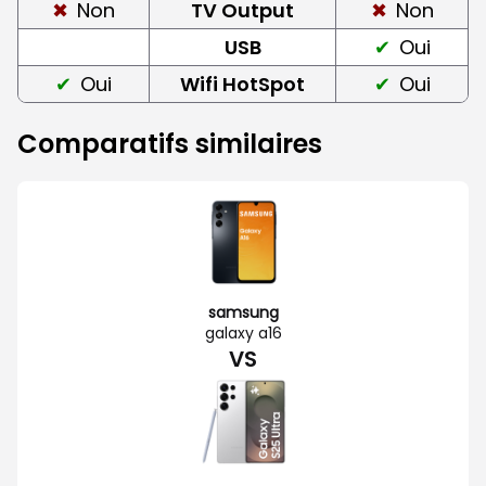
Non
TV Output
Non
USB
Oui
Oui
Wifi HotSpot
Oui
Comparatifs similaires
samsung
galaxy a16
VS