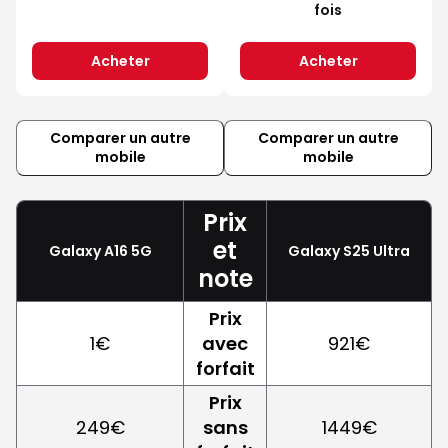
fois
Acheter
Acheter
Comparer un autre
Comparer un autre
mobile
mobile
Prix
et
Galaxy A16 5G
Galaxy S25 Ultra
note
Prix
1€
avec
921€
forfait
Prix
249€
sans
1449€