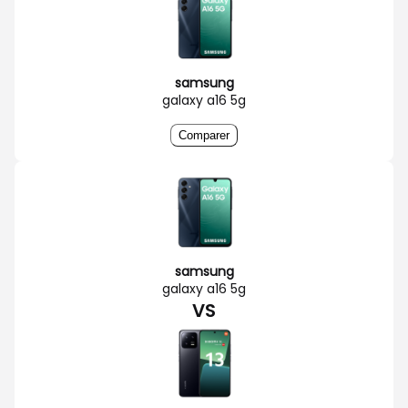
samsung
galaxy a16 5g
Comparer
samsung
galaxy a16 5g
VS