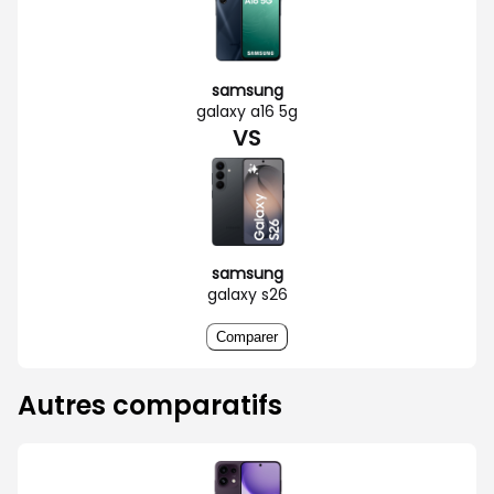
samsung
galaxy a16 5g
VS
samsung
galaxy s26
Comparer
Autres comparatifs