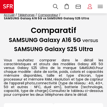
Accueil
Téléphones
Comparateur
SAMSUNG Galaxy A16 5G vs SAMSUNG Galaxy S25 Ultra
Comparatif
SAMSUNG Galaxy A16 5G
versus
SAMSUNG Galaxy S25 Ultra
Vous souhaitez comparer dans le détail les
caractéristiques et atouts des modèles Galaxy A16 5G
versus Galaxy S25 Ultra de la marque SAMSUNG.Pour
chaque modèle : date de sortie, poids, coloris et capacités
mémoire disponibles, taille et type d’écran, type
processeur et mémoire RAM, résolution et type de capteur
de l’appareil photo,connectivité (type de réseau : 4G, 4G+,
5G et autres : NFC, dual sim), batterie (technologie,
capacité, type de charge).Consultez le tableau ci-dessous
pour comparer les deux téléphones dans le détail.