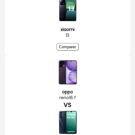
xiaomi
13
Comparer
oppo
reno16 f
VS