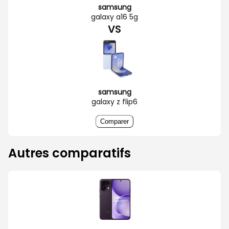
samsung
galaxy a16 5g
VS
samsung
galaxy z flip6
Comparer
Autres comparatifs