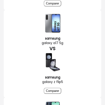
Comparer
samsung
galaxy a17 5g
VS
samsung
galaxy z flip5
Comparer