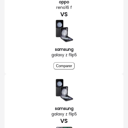
oppo
reno16 f
VS
samsung
galaxy z flip5
Comparer
samsung
galaxy z flip5
VS