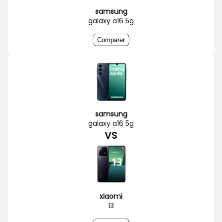
samsung
galaxy a16 5g
Comparer
samsung
galaxy a16 5g
VS
xiaomi
13