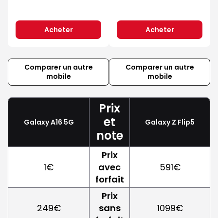
Acheter
Acheter
Comparer un autre
Comparer un autre
mobile
mobile
Prix
et
Galaxy A16 5G
Galaxy Z Flip5
note
Prix
1€
avec
591€
forfait
Prix
249€
sans
1099€