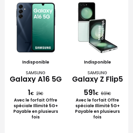
Indisponible
Indisponible
SAMSUNG
SAMSUNG
Galaxy A16 5G
Galaxy Z Flip5
1
591
€
21
€
691
Avec le forfait Offre
Avec le forfait Offre
spéciale Illimité 5G+
spéciale Illimité 5G+
Payable en plusieurs
Payable en plusieurs
fois
fois