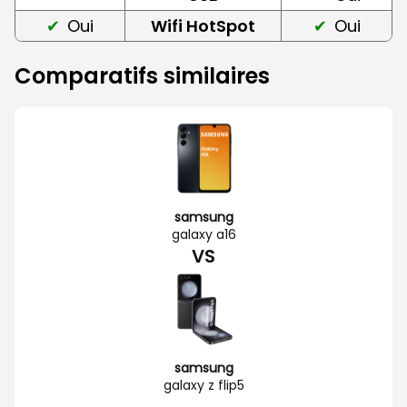
Oui
Wifi HotSpot
Oui
Comparatifs similaires
samsung
galaxy a16
VS
samsung
galaxy z flip5