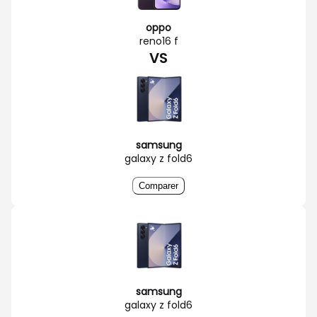
oppo
reno16 f
VS
samsung
galaxy z fold6
Comparer
samsung
galaxy z fold6