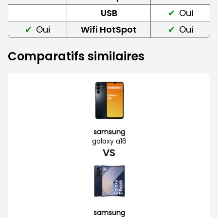
USB
Oui
Oui
Wifi HotSpot
Oui
Comparatifs similaires
samsung
galaxy a16
VS
samsung