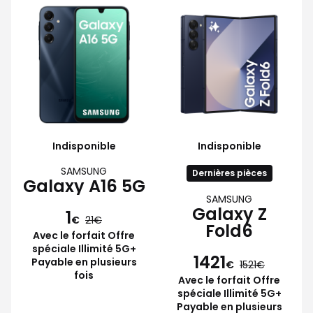
Indisponible
Indisponible
SAMSUNG
Dernières pièces
Galaxy A16 5G
SAMSUNG
Galaxy Z
1
€
21
Fold6
Avec le forfait Offre
spéciale Illimité 5G+
1421
Payable en plusieurs
€
1521
fois
Avec le forfait Offre
spéciale Illimité 5G+
Payable en plusieurs