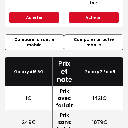
fois
Acheter
Acheter
Comparer un autre
Comparer un autre
mobile
mobile
Prix
et
Galaxy A16 5G
Galaxy Z Fold6
note
Prix
1€
avec
1421€
forfait
Prix
249€
sans
1879€