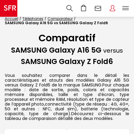
Accueil
Téléphones
Comparateur
SAMSUNG Galaxy A16 5G vs SAMSUNG Galaxy Z Fold6
Comparatif
SAMSUNG Galaxy A16 5G
versus
SAMSUNG Galaxy Z Fold6
Vous souhaitez comparer dans le détail les
caractéristiques et atouts des modèles Galaxy A16 5G
versus Galaxy Z Fold6 de la marque SAMSUNG.Pour chaque
modèle : date de sortie, poids, coloris et capacités
mémoire disponibles, taille et type d’écran, type
processeur et mémoire RAM, résolution et type de capteur
de l’appareil photo,connectivité (type de réseau : 4G, 4G+,
5G et autres : NFC, dual sim), batterie (technologie,
capacité, type de charge).Découvrez ci-dessous le
tableau de comparaison détaillé des deux modèles.