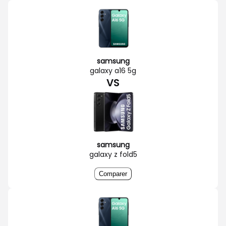
samsung
galaxy a16 5g
VS
samsung
galaxy z fold5
Comparer