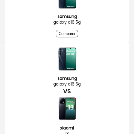
samsung
galaxy a16 5g
Comparer
samsung
galaxy a16 5g
VS
xiaomi
13