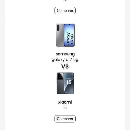
Comparer
samsung
galaxy a17 5g
VS
xiaomi
15
Comparer