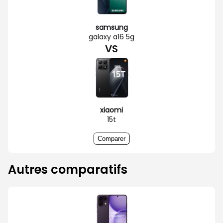
samsung
galaxy a16 5g
VS
xiaomi
15t
Comparer
Autres comparatifs