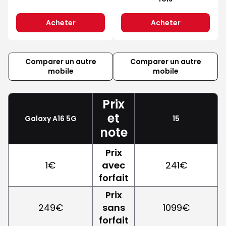
Acheter
Acheter
Comparer un autre
Comparer un autre
mobile
mobile
Prix
et
Galaxy A16 5G
15
note
Prix
1€
avec
241€
forfait
Prix
249€
sans
1099€
forfait