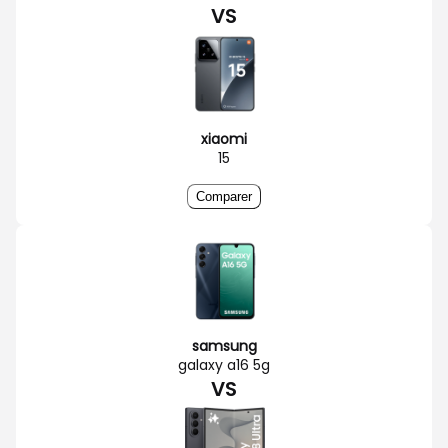
VS
xiaomi
15
Comparer
samsung
galaxy a16 5g
VS