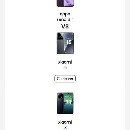
oppo
reno16 f
VS
xiaomi
15
Comparer
xiaomi
13