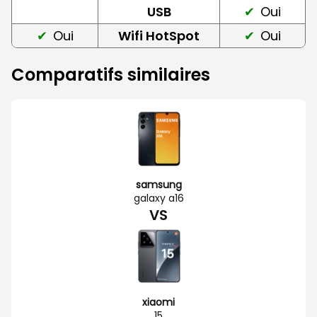
USB
Oui
Oui
Wifi HotSpot
Oui
Comparatifs similaires
samsung
galaxy a16
VS
xiaomi
15