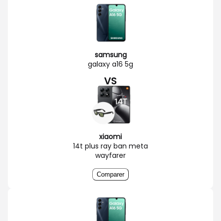
samsung
galaxy a16 5g
VS
xiaomi
14t plus ray ban meta
wayfarer
Comparer