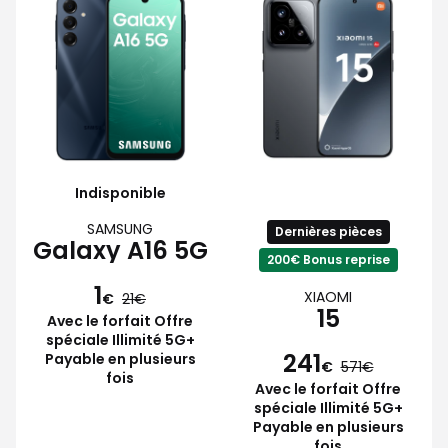
Indisponible
SAMSUNG
Dernières pièces
Galaxy A16 5G
200€ Bonus reprise
1
XIAOMI
€
21
15
Avec le forfait Offre
spéciale Illimité 5G+
241
Payable en plusieurs
€
571
fois
Avec le forfait Offre
spéciale Illimité 5G+
Payable en plusieurs
fois