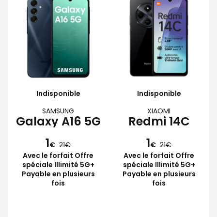
Indisponible
Indisponible
SAMSUNG
XIAOMI
Galaxy A16 5G
Redmi 14C
1
1
€
21
€
21
Avec le forfait Offre
Avec le forfait Offre
spéciale Illimité 5G+
spéciale Illimité 5G+
Payable en plusieurs
Payable en plusieurs
fois
fois