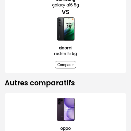
galaxy a16 5g
VS
xiaomi
redmi 15 5g
Comparer
Autres comparatifs
oppo