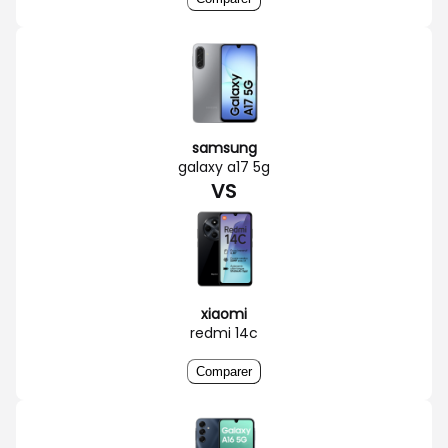
samsung
galaxy a17 5g
VS
xiaomi
redmi 14c
Comparer