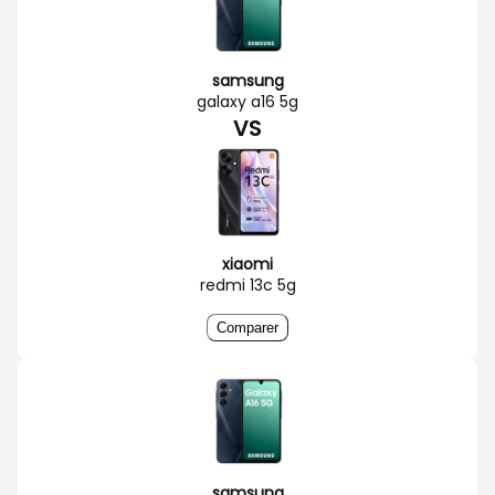
samsung
galaxy a16 5g
VS
xiaomi
redmi 13c 5g
Comparer
samsung