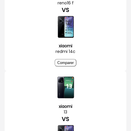
reno16 f
VS
xiaomi
redmi 14c
Comparer
xiaomi
13
VS