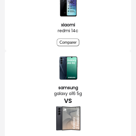
xiaomi
redmi 14c
Comparer
samsung
galaxy a16 5g
VS