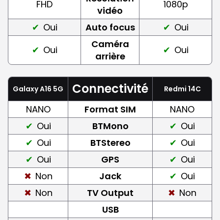
FHD
1080p
vidéo
Oui
Auto focus
Oui
Caméra
Oui
Oui
arrière
Connectivité
Galaxy A16 5G
Redmi 14C
NANO
Format SIM
NANO
Oui
BTMono
Oui
Oui
BTStereo
Oui
Oui
GPS
Oui
Non
Jack
Oui
Non
TV Output
Non
USB