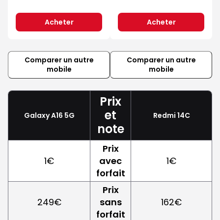
Acheter
Acheter
Comparer un autre
Comparer un autre
mobile
mobile
Prix
et
Galaxy A16 5G
Redmi 14C
note
Prix
1€
avec
1€
forfait
Prix
249€
sans
162€
forfait