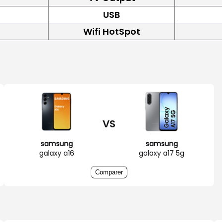
USB
Wifi HotSpot
VS
samsung
samsung
galaxy a16
galaxy a17 5g
Comparer