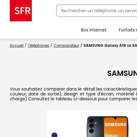
Box internet
Forfaits
Client Box SFR, ajouter une offre Maison Sécurisée
Accueil
Téléphones
Comparateur
SAMSUNG Galaxy A16 vs S
SAMSUN
Vous souhaitez comparer dans le détail les caractéristiqu
couleur, date de sortie), design et type d’écran, matériel
charge).Consultez le tableau ci-dessous pour comparer les