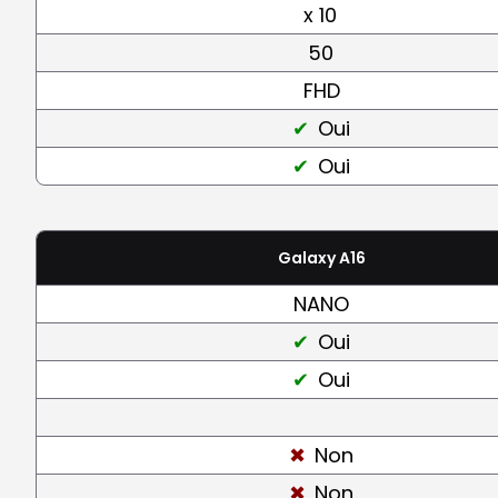
x 10
50
FHD
Oui
Oui
Galaxy A16
NANO
Oui
Oui
Non
Non