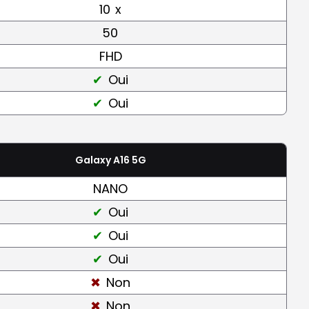
10
x
50
FHD
Oui
Oui
Galaxy A16 5G
NANO
Oui
Oui
Oui
Non
Non