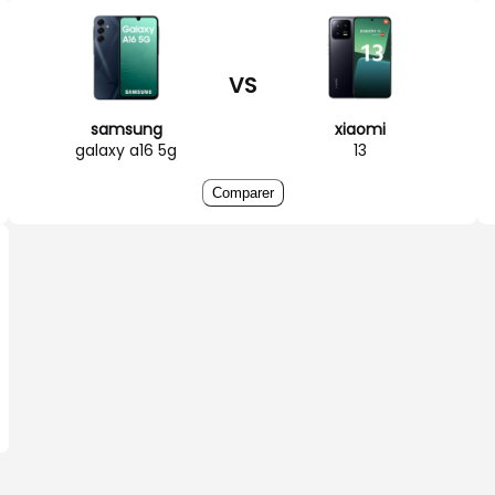
VS
samsung
xiaomi
galaxy a16 5g
13
Comparer