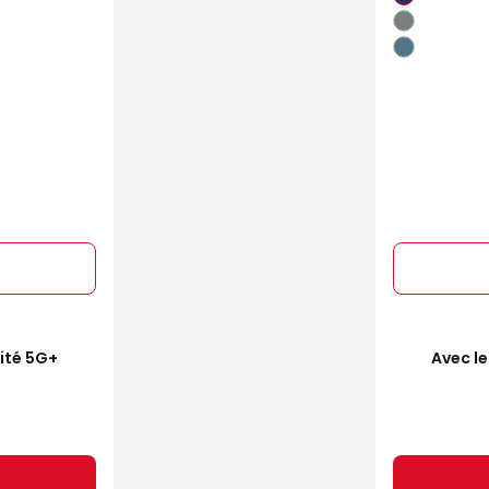
mité 5G+
Avec le