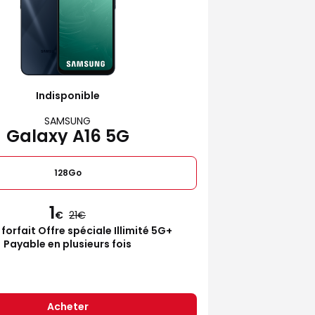
Indisponible
SAMSUNG
Galaxy A16 5G
128Go
1
€
21
 forfait Offre spéciale Illimité 5G+
Payable en plusieurs fois
Acheter