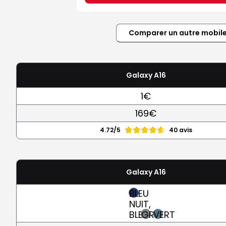
Comparer un autre mobil
Galaxy A16
1€
169€
4.72/5
40 avis
Galaxy A16
BLEU
NUIT,
BLEU
GRIS
VERT