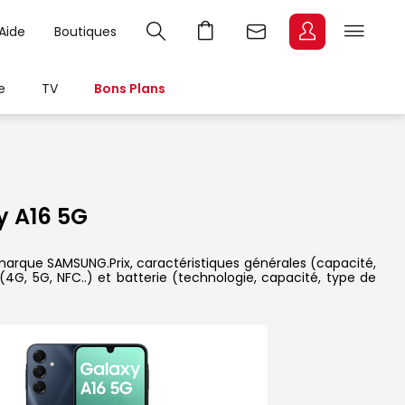
Aide
Boutiques
e
TV
Bons Plans
 A16 5G
marque SAMSUNG.Prix, caractéristiques générales (capacité,
(4G, 5G, NFC..) et batterie (technologie, capacité, type de