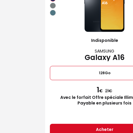
Indisponible
SAMSUNG
Galaxy A16
128Go
1
€
21
Avec le forfait Offre spéciale Illi
Payable en plusieurs fois
Acheter