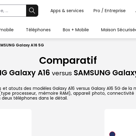
Apps & services
Pro / Entreprise
 mobile
Téléphones
Box + Mobile
Maison Sécurisé
AMSUNG Galaxy A16 5G
Comparatif
G Galaxy A16
SAMSUNG Galaxy
versus
es et atouts des modèles Galaxy A16 versus Galaxy A16 5G de la 
 (type processeur, mémoire RAM), appareil photo, connectivité 
 deux téléphones dans le détail.