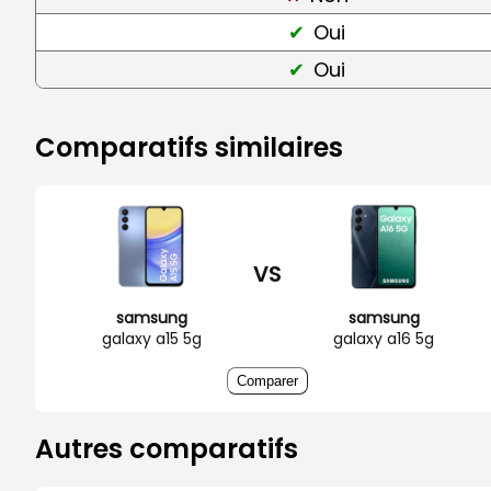
Oui
Oui
Comparatifs similaires
VS
samsung
samsung
galaxy a15 5g
galaxy a16 5g
Comparer
Autres comparatifs