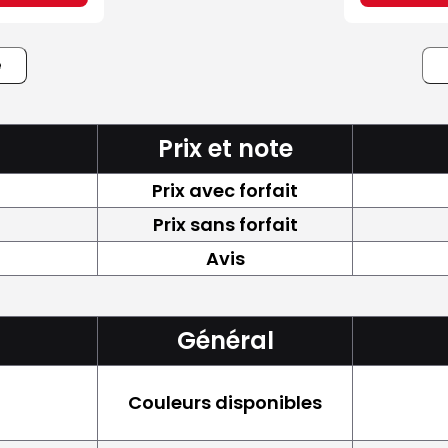
e
Prix et note
Prix avec forfait
Prix sans forfait
Avis
Général
Couleurs disponibles