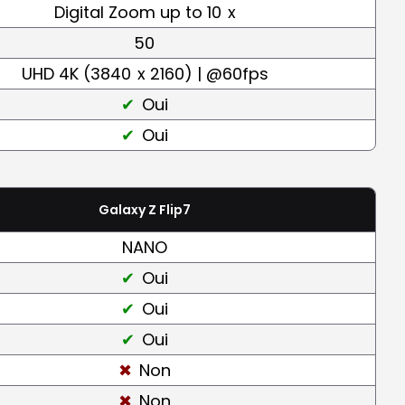
Digital Zoom up to 10
x
50
UHD 4K (3840
x 2160) | @60fps
Oui
Oui
Galaxy Z Flip7
NANO
Oui
Oui
Oui
Non
Non