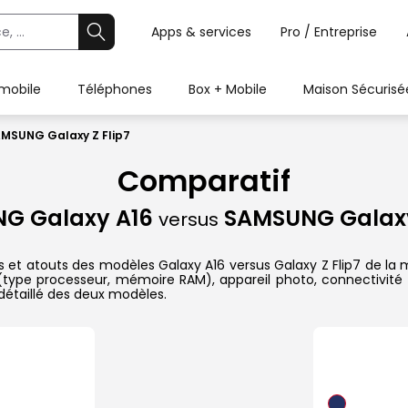
Apps & services
Pro / Entreprise
 mobile
Téléphones
Box + Mobile
Maison Sécurisé
MSUNG Galaxy Z Flip7
Comparatif
G Galaxy A16
SAMSUNG Galaxy 
versus
s et atouts des modèles Galaxy A16 versus Galaxy Z Flip7 de la
 (type processeur, mémoire RAM), appareil photo, connectivité 
étaillé des deux modèles.