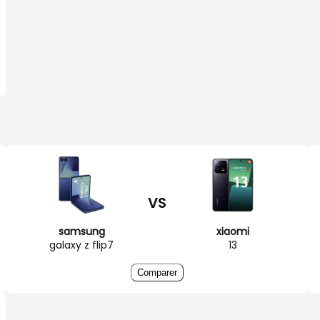
VS
samsung
xiaomi
galaxy z flip7
13
Comparer