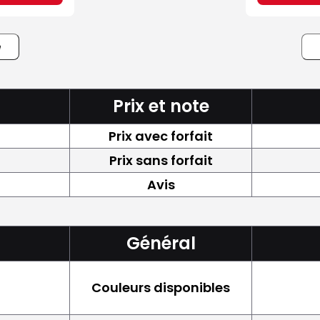
e
Prix et note
Prix avec forfait
Prix sans forfait
Avis
Général
Couleurs disponibles