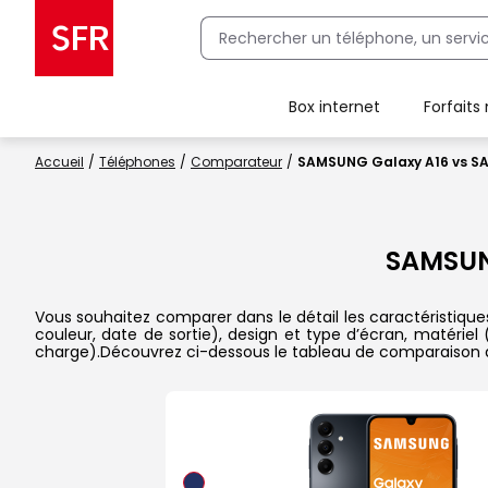
Box internet
Forfaits
Client Box SFR, ajouter une offre Maison Sécurisée
Accueil
Téléphones
Comparateur
SAMSUNG Galaxy A16 vs SA
SAMSUN
Vous souhaitez comparer dans le détail les caractéristique
couleur, date de sortie), design et type d’écran, matériel
charge).Découvrez ci-dessous le tableau de comparaison d