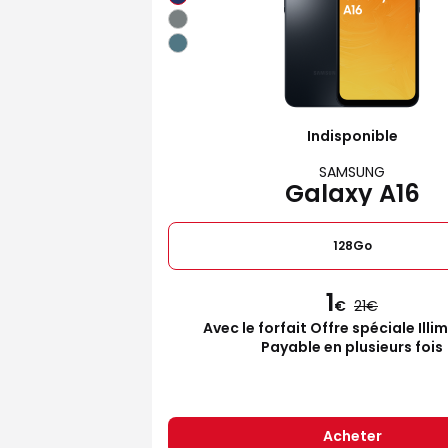
Indisponible
SAMSUNG
Galaxy A16
128Go
1
€
21
Avec le forfait Offre spéciale Illi
Payable en plusieurs fois
Acheter