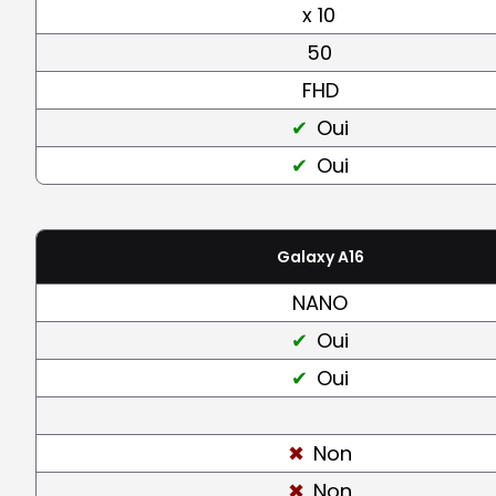
x 10
50
FHD
Oui
Oui
Galaxy A16
NANO
Oui
Oui
Non
Non