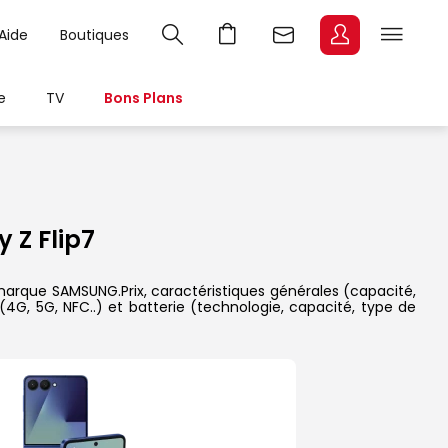
Aide
Boutiques
e
TV
Bons Plans
Z Flip7
 marque SAMSUNG.Prix, caractéristiques générales (capacité,
(4G, 5G, NFC..) et batterie (technologie, capacité, type de