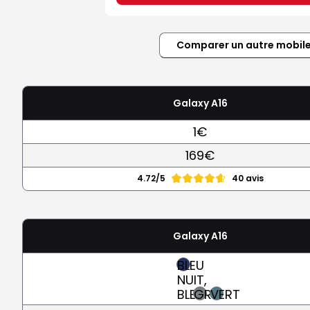
Comparer un autre mobil
Galaxy A16
1€
169€
4.72/5
40 avis
Galaxy A16
BLEU
NUIT,
BLEU
GRIS
VERT