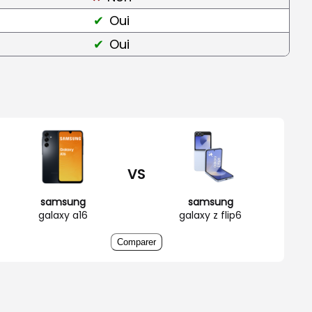
Oui
Oui
VS
samsung
samsung
galaxy a16
galaxy z flip6
Comparer