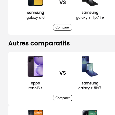
VS
samsung
samsung
galaxy a16
galaxy z flip7 fe
Comparer
Autres comparatifs
VS
oppo
samsung
reno16 f
galaxy z flip7
Comparer