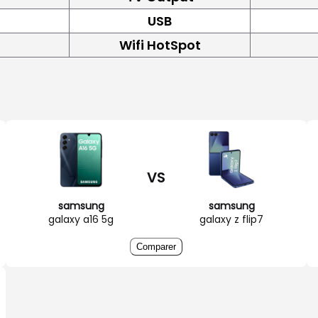
USB
Wifi HotSpot
VS
samsung
samsung
galaxy a16 5g
galaxy z flip7
Comparer