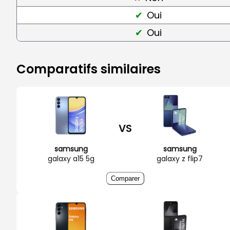
Oui
Oui
Comparatifs similaires
VS
samsung
samsung
galaxy a15 5g
galaxy z flip7
Comparer