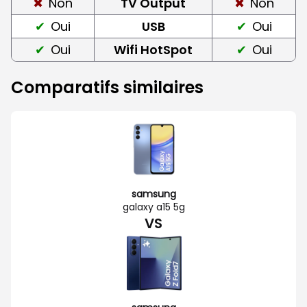
Non
TV Output
Non
Oui
USB
Oui
Oui
Wifi HotSpot
Oui
Comparatifs similaires
samsung
galaxy a15 5g
VS