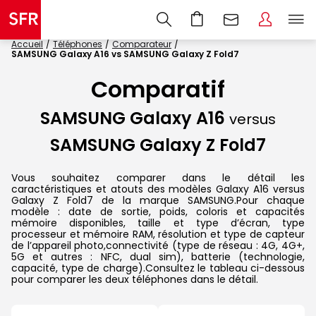
Accueil
Téléphones
Comparateur
SAMSUNG Galaxy A16 vs SAMSUNG Galaxy Z Fold7
Comparatif
SAMSUNG Galaxy A16
versus
SAMSUNG Galaxy Z Fold7
Vous souhaitez comparer dans le détail les
caractéristiques et atouts des modèles Galaxy A16 versus
Galaxy Z Fold7 de la marque SAMSUNG.Pour chaque
modèle : date de sortie, poids, coloris et capacités
mémoire disponibles, taille et type d’écran, type
processeur et mémoire RAM, résolution et type de capteur
de l’appareil photo,connectivité (type de réseau : 4G, 4G+,
5G et autres : NFC, dual sim), batterie (technologie,
capacité, type de charge).Consultez le tableau ci-dessous
pour comparer les deux téléphones dans le détail.