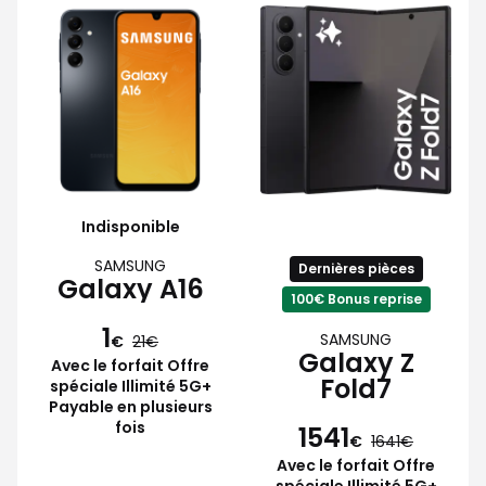
Indisponible
SAMSUNG
Dernières pièces
Galaxy A16
100€ Bonus reprise
1
SAMSUNG
€
21
Galaxy Z
Avec le forfait Offre
Fold7
spéciale Illimité 5G+
Payable en plusieurs
fois
1541
€
1641
Avec le forfait Offre
spéciale Illimité 5G+