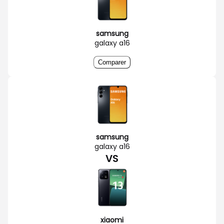
samsung
galaxy a16
Comparer
samsung
galaxy a16
VS
xiaomi