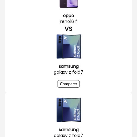
oppo
reno16 f
VS
samsung
galaxy z fold7
Comparer
samsung
galaxy z fold7