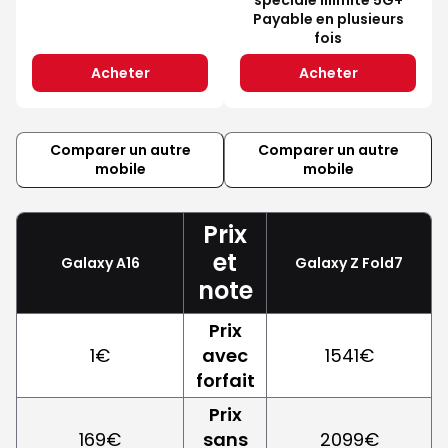
Payable en plusieurs
fois
Acheter
Acheter
Comparer un autre
Comparer un autre
mobile
mobile
Prix
et
Galaxy A16
Galaxy Z Fold7
note
Prix
1€
avec
1541€
forfait
Prix
169€
sans
2099€