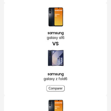
samsung
galaxy a16
VS
samsung
galaxy z fold6
Comparer