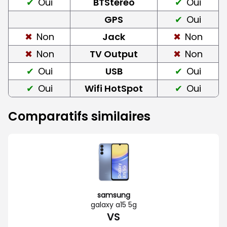
Oui
BTStereo
Oui
GPS
Oui
Non
Jack
Non
Non
TV Output
Non
Oui
USB
Oui
Oui
Wifi HotSpot
Oui
Comparatifs similaires
samsung
galaxy a15 5g
VS