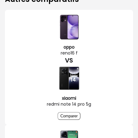
oppo
reno16 f
VS
xiaomi
redmi note 14 pro 5g
Comparer