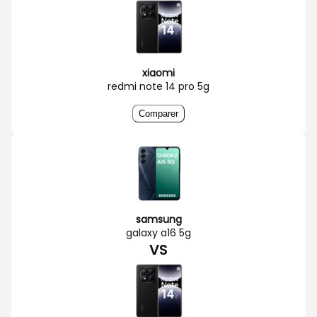
xiaomi
redmi note 14 pro 5g
Comparer
samsung
galaxy a16 5g
VS