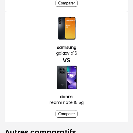
Comparer
samsung
galaxy a16
VS
xiaomi
redmi note 15 5g
Comparer
Autres comparatifs