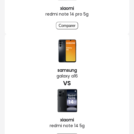
xiaomi
redmi note 14 pro 5g
Comparer
samsung
galaxy a16
VS
xiaomi
redmi note 14 5g