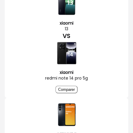
xiaomi
13
VS
xiaomi
redmi note 14 pro 5g
Comparer