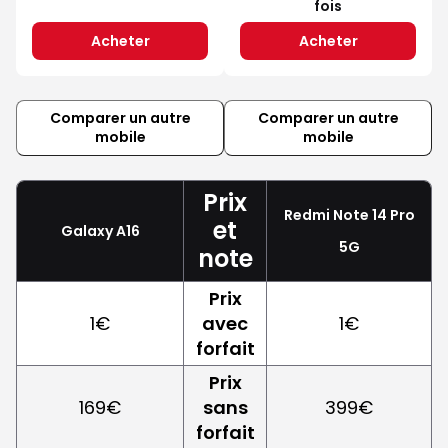
fois
Acheter
Acheter
Comparer un autre
Comparer un autre
mobile
mobile
Prix
Redmi Note 14 Pro
et
Galaxy A16
5G
note
Prix
1€
avec
1€
forfait
Prix
169€
sans
399€
forfait