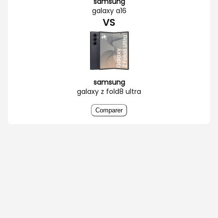
samsung
galaxy a16
VS
samsung
galaxy z fold8 ultra
Comparer