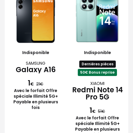
Indisponible
Indisponible
SAMSUNG
Dernières pièces
Galaxy A16
50€ Bonus reprise
1
XIAOMI
€
21
Redmi Note 14
Avec le forfait Offre
Pro 5G
spéciale Illimité 5G+
Payable en plusieurs
fois
1
€
51
Avec le forfait Offre
spéciale Illimité 5G+
Payable en plusieurs