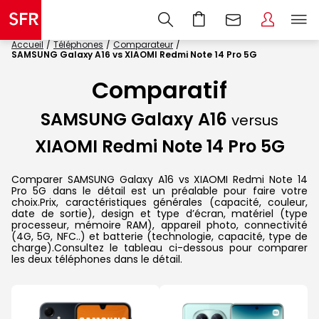
Accueil
Téléphones
Comparateur
SAMSUNG Galaxy A16 vs XIAOMI Redmi Note 14 Pro 5G
Comparatif
SAMSUNG Galaxy A16
versus
XIAOMI Redmi Note 14 Pro 5G
Comparer SAMSUNG Galaxy A16 vs XIAOMI Redmi Note 14
Pro 5G dans le détail est un préalable pour faire votre
choix.Prix, caractéristiques générales (capacité, couleur,
date de sortie), design et type d’écran, matériel (type
processeur, mémoire RAM), appareil photo, connectivité
(4G, 5G, NFC..) et batterie (technologie, capacité, type de
charge).Consultez le tableau ci-dessous pour comparer
les deux téléphones dans le détail.