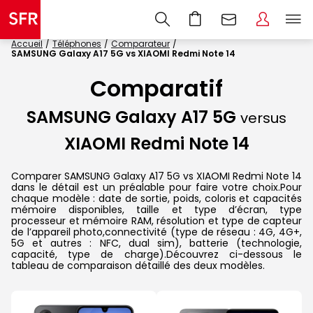
Accueil
Téléphones
Comparateur
SAMSUNG Galaxy A17 5G vs XIAOMI Redmi Note 14
Comparatif
SAMSUNG Galaxy A17 5G
versus
XIAOMI Redmi Note 14
Comparer SAMSUNG Galaxy A17 5G vs XIAOMI Redmi Note 14
dans le détail est un préalable pour faire votre choix.Pour
chaque modèle : date de sortie, poids, coloris et capacités
mémoire disponibles, taille et type d’écran, type
processeur et mémoire RAM, résolution et type de capteur
de l’appareil photo,connectivité (type de réseau : 4G, 4G+,
5G et autres : NFC, dual sim), batterie (technologie,
capacité, type de charge).Découvrez ci-dessous le
tableau de comparaison détaillé des deux modèles.