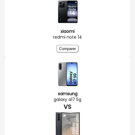
xiaomi
redmi note 14
Comparer
samsung
galaxy a17 5g
VS