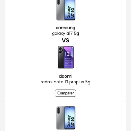
samsung
galaxy a17 5g
VS
xiaomi
redmi note 13 proplus 5g
Comparer