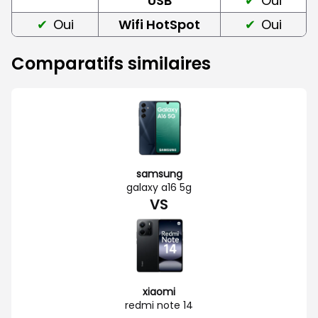
USB
Oui
Oui
Wifi HotSpot
Oui
Comparatifs similaires
samsung
galaxy a16 5g
VS
xiaomi
redmi note 14