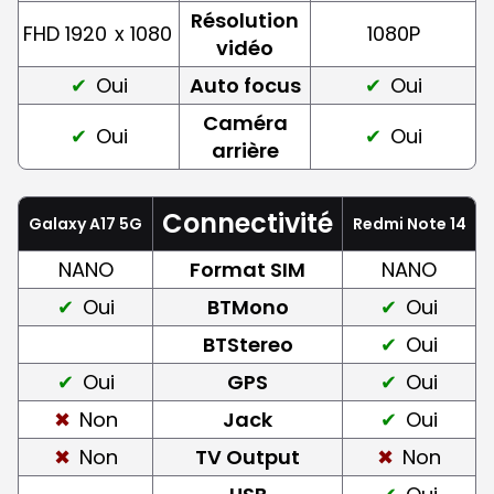
Résolution
FHD 1920
x 1080
1080P
vidéo
Oui
Auto focus
Oui
Caméra
Oui
Oui
arrière
Connectivité
Galaxy A17 5G
Redmi Note 14
NANO
Format SIM
NANO
Oui
BTMono
Oui
BTStereo
Oui
Oui
GPS
Oui
Non
Jack
Oui
Non
TV Output
Non