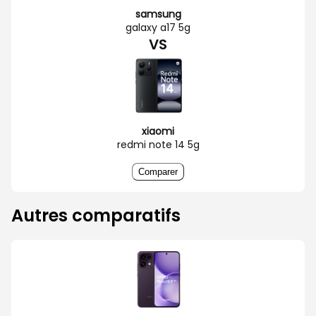
samsung
galaxy a17 5g
VS
xiaomi
redmi note 14 5g
Comparer
Autres comparatifs