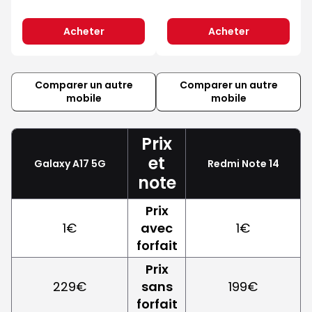
Acheter
Acheter
Comparer un autre
Comparer un autre
mobile
mobile
Prix
et
Galaxy A17 5G
Redmi Note 14
note
Prix
1€
avec
1€
forfait
Prix
229€
sans
199€
forfait