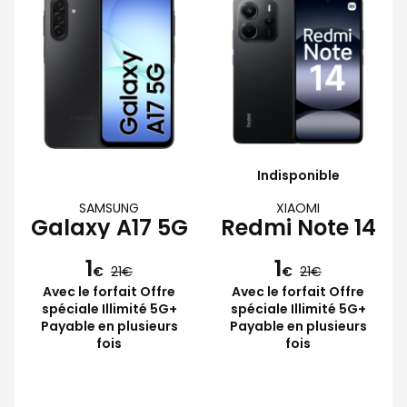
Indisponible
SAMSUNG
XIAOMI
Galaxy A17 5G
Redmi Note 14
1
1
€
21
€
21
Avec le forfait Offre
Avec le forfait Offre
spéciale Illimité 5G+
spéciale Illimité 5G+
Payable en plusieurs
Payable en plusieurs
fois
fois