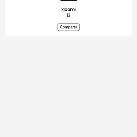
xiaomi
13
Comparer