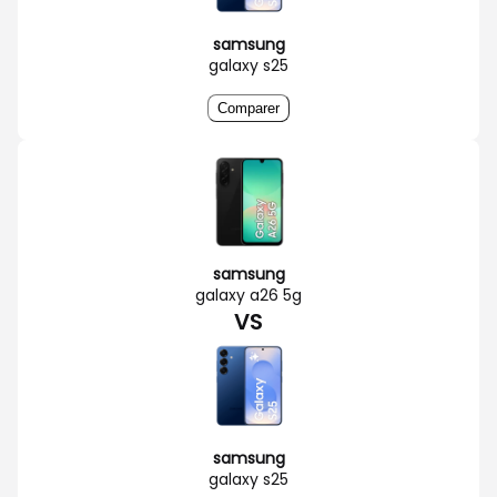
samsung
galaxy s25
Comparer
samsung
galaxy a26 5g
VS
samsung
galaxy s25