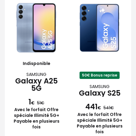
Indisponible
SAMSUNG
50€ Bonus reprise
Galaxy A25
5G
SAMSUNG
Galaxy S25
1
€
51
441
€
541
Avec le forfait Offre
Avec le forfait Offre
spéciale Illimité 5G+
spéciale Illimité 5G+
Payable en plusieurs
Payable en plusieurs
fois
fois