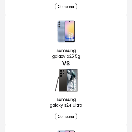
Comparer
samsung
galaxy a25 5g
VS
samsung
galaxy s24 ultra
Comparer