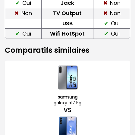
Oui
Jack
Non
Non
TV Output
Non
USB
Oui
Oui
Wifi HotSpot
Oui
Comparatifs similaires
samsung
galaxy a17 5g
VS