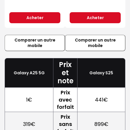
Acheter
Acheter
Comparer un autre
Comparer un autre
mobile
mobile
Prix
et
Galaxy A25 5G
Galaxy S25
note
Prix
1€
avec
441€
forfait
Prix
319€
sans
899€