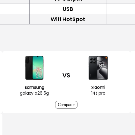
USB
Wifi HotSpot
VS
samsung
xiaomi
galaxy a26 5g
14t pro
Comparer