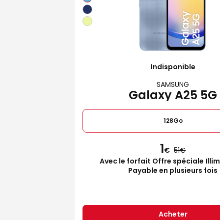
Indisponible
SAMSUNG
Galaxy A25 5G
128Go
1
€
51
Avec le forfait Offre spéciale Illi
Payable en plusieurs fois
Acheter