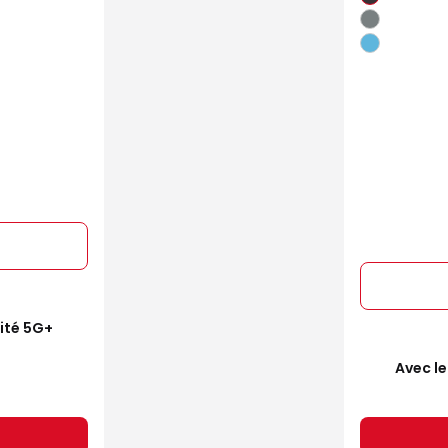
mité 5G+
Avec le