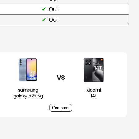
Oui
Oui
VS
samsung
xiaomi
galaxy a25 5g
14t
Comparer