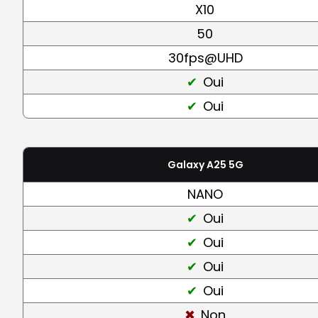
X10
50
30fps@UHD
Oui
Oui
Galaxy A25 5G
NANO
Oui
Oui
Oui
Oui
Non