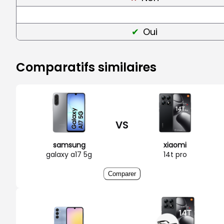
Oui
Comparatifs similaires
VS
samsung
xiaomi
galaxy a17 5g
14t pro
Comparer