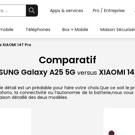
Apps & services
Pro / Entreprise
 mobile
Téléphones
Box + Mobile
Maison Sécurisé
 XIAOMI 14T Pro
Comparatif
SUNG Galaxy A25 5G
XIAOMI 14
versus
étail est un préalable pour faire votre choix.Que ce soit le p
il photo, la connectivité ou l’autonomie de la batterie,nous vou
ison détaillé des deux modèles.