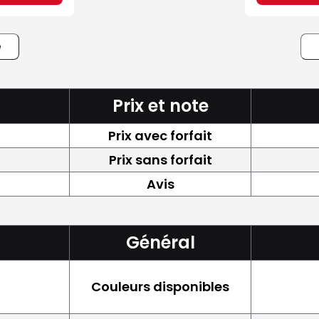
e
Prix et note
Prix avec forfait
Prix sans forfait
Avis
Général
Couleurs disponibles