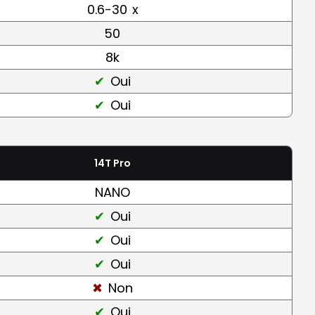
0.6-30
x
50
8k
Oui
Oui
14T Pro
NANO
Oui
Oui
Oui
Non
Oui