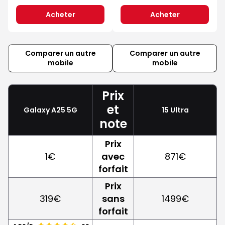
Acheter
Acheter
Comparer un autre
Comparer un autre
mobile
mobile
Prix
et
Galaxy A25 5G
15 Ultra
note
Prix
1€
avec
871€
forfait
Prix
319€
sans
1499€
forfait