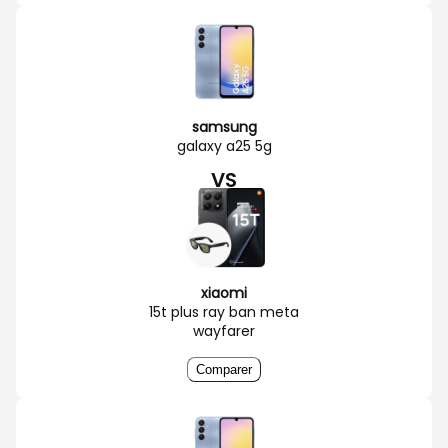
samsung
galaxy a25 5g
VS
xiaomi
15t plus ray ban meta
wayfarer
Comparer