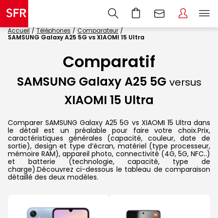
Accueil
Téléphones
Comparateur
SAMSUNG Galaxy A25 5G vs XIAOMI 15 Ultra
Comparatif
SAMSUNG Galaxy A25 5G
versus
XIAOMI 15 Ultra
Comparer SAMSUNG Galaxy A25 5G vs XIAOMI 15 Ultra dans
le détail est un préalable pour faire votre choix.Prix,
caractéristiques générales (capacité, couleur, date de
sortie), design et type d’écran, matériel (type processeur,
mémoire RAM), appareil photo, connectivité (4G, 5G, NFC..)
et batterie (technologie, capacité, type de
charge).Découvrez ci-dessous le tableau de comparaison
détaillé des deux modèles.