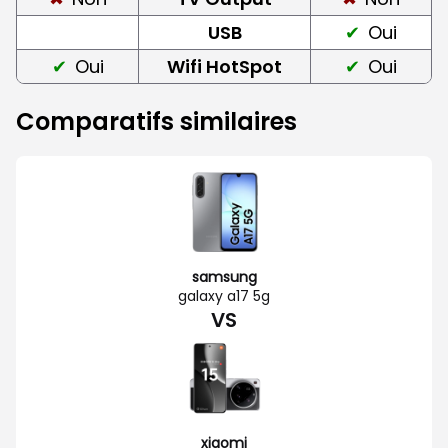
USB
Oui
Oui
Wifi HotSpot
Oui
Comparatifs similaires
samsung
galaxy a17 5g
VS
xiaomi