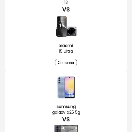
13
VS
xiaomi
15 ultra
Comparer
samsung
galaxy a25 5g
VS