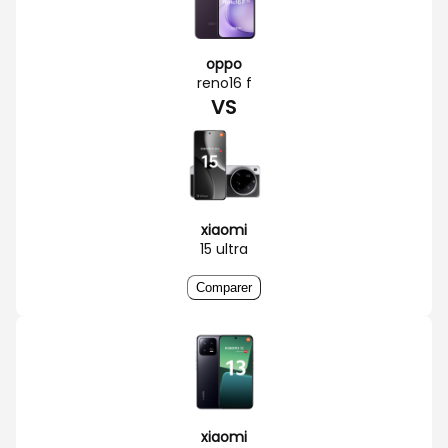
oppo
reno16 f
VS
xiaomi
15 ultra
Comparer
xiaomi