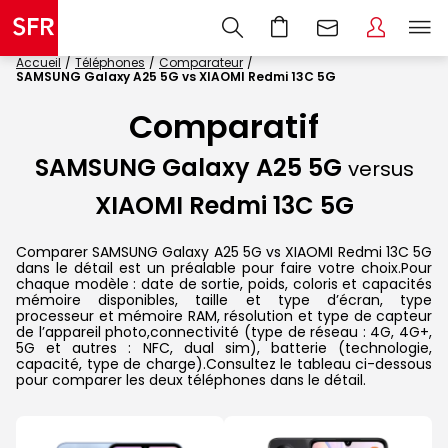
Accueil
Téléphones
Comparateur
SAMSUNG Galaxy A25 5G vs XIAOMI Redmi 13C 5G
Comparatif
SAMSUNG Galaxy A25 5G
versus
XIAOMI Redmi 13C 5G
Comparer SAMSUNG Galaxy A25 5G vs XIAOMI Redmi 13C 5G
dans le détail est un préalable pour faire votre choix.Pour
chaque modèle : date de sortie, poids, coloris et capacités
mémoire disponibles, taille et type d’écran, type
processeur et mémoire RAM, résolution et type de capteur
de l’appareil photo,connectivité (type de réseau : 4G, 4G+,
5G et autres : NFC, dual sim), batterie (technologie,
capacité, type de charge).Consultez le tableau ci-dessous
pour comparer les deux téléphones dans le détail.