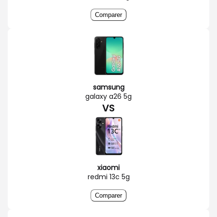
Comparer
samsung
galaxy a26 5g
VS
xiaomi
redmi 13c 5g
Comparer