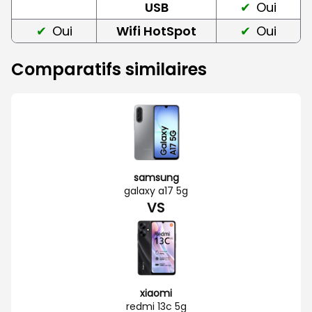
USB
Oui
Oui
Wifi HotSpot
Oui
Comparatifs similaires
samsung
galaxy a17 5g
VS
xiaomi
redmi 13c 5g