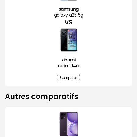
samsung
galaxy a25 5g
VS
xiaomi
redmi 14c
Comparer
Autres comparatifs