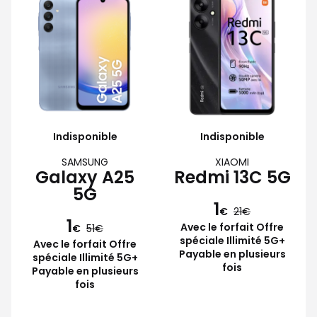
Indisponible
Indisponible
SAMSUNG
XIAOMI
Galaxy A25
Redmi 13C 5G
5G
1
€
21
1
Avec le forfait Offre
€
51
spéciale Illimité 5G+
Avec le forfait Offre
Payable en plusieurs
spéciale Illimité 5G+
fois
Payable en plusieurs
fois