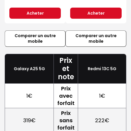
Acheter
Acheter
Comparer un autre
Comparer un autre
mobile
mobile
Prix
et
Galaxy A25 5G
Redmi 13C 5G
note
Prix
1€
avec
1€
forfait
Prix
319€
sans
222€
forfait