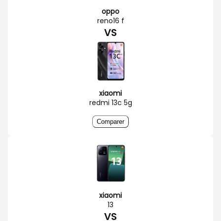
oppo
reno16 f
VS
xiaomi
redmi 13c 5g
Comparer
xiaomi
13
VS