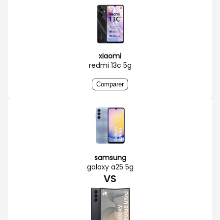
xiaomi
redmi 13c 5g
Comparer
samsung
galaxy a25 5g
VS