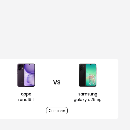
VS
oppo
samsung
reno16 f
galaxy a26 5g
Comparer