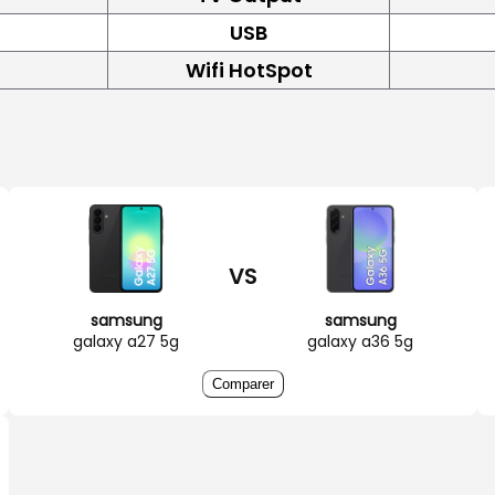
USB
Wifi HotSpot
VS
samsung
samsung
galaxy a27 5g
galaxy a36 5g
Comparer