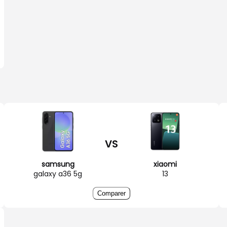
VS
samsung
xiaomi
galaxy a36 5g
13
Comparer