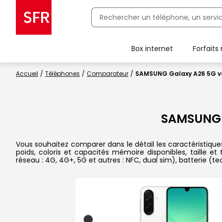
Box internet
Forfaits
Client Box SFR, ajouter une offre Maison Sécurisée
Accueil
Téléphones
Comparateur
SAMSUNG Galaxy A26 5G v
SAMSUNG 
Vous souhaitez comparer dans le détail les caractéristiq
poids, coloris et capacités mémoire disponibles, taille e
réseau : 4G, 4G+, 5G et autres : NFC, dual sim), batterie (