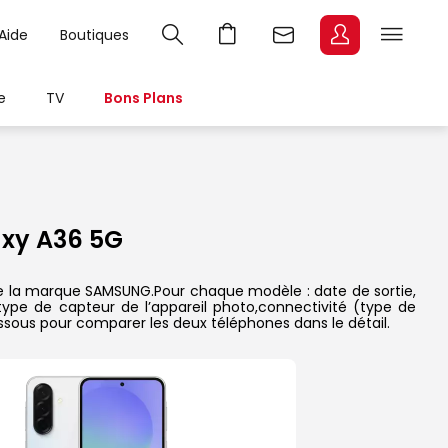
Aide
Boutiques
e
TV
Bons Plans
xy A36 5G
de la marque SAMSUNG.Pour chaque modèle : date de sortie,
 type de capteur de l’appareil photo,connectivité (type de
essous pour comparer les deux téléphones dans le détail.