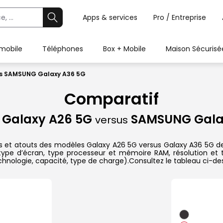
Apps & services
Pro / Entreprise
 mobile
Téléphones
Box + Mobile
Maison Sécurisé
s SAMSUNG Galaxy A36 5G
Comparatif
Galaxy A26 5G
SAMSUNG Gala
versus
ues et atouts des modèles Galaxy A26 5G versus Galaxy A36 5G 
t type d’écran, type processeur et mémoire RAM, résolution et
technologie, capacité, type de charge).Consultez le tableau ci-d