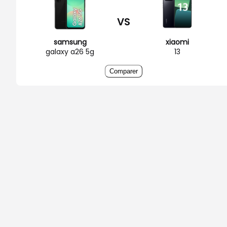
VS
samsung
xiaomi
galaxy a26 5g
13
Comparer