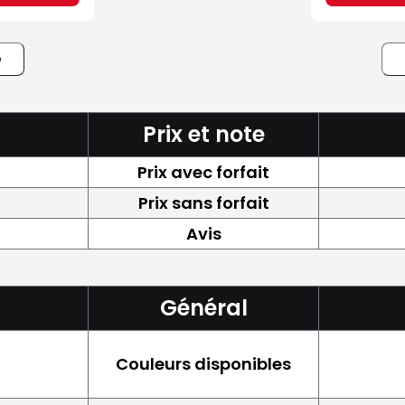
e
Prix et note
Prix avec forfait
Prix sans forfait
Avis
Général
Couleurs disponibles