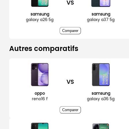
VS
samsung
samsung
galaxy a26 5g
galaxy a37 5g
Comparer
Autres comparatifs
VS
oppo
samsung
reno16 f
galaxy a36 5g
Comparer