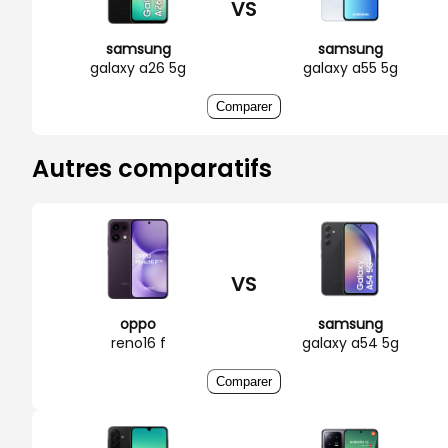
VS
samsung
samsung
galaxy a26 5g
galaxy a55 5g
Comparer
Autres comparatifs
VS
oppo
samsung
reno16 f
galaxy a54 5g
Comparer