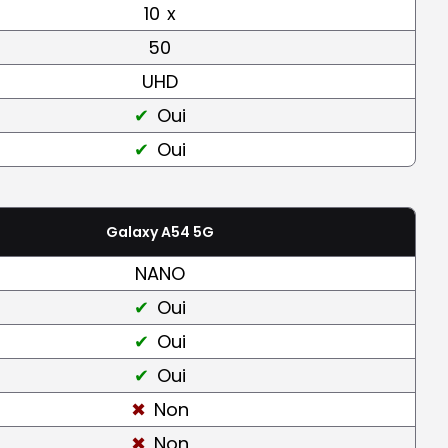
10
x
50
UHD
Oui
Oui
Galaxy A54 5G
NANO
Oui
Oui
Oui
Non
Non