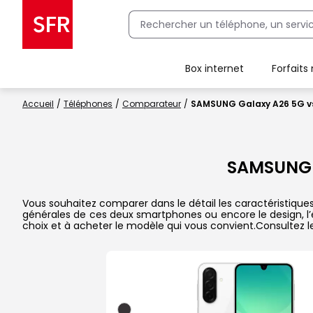
Box internet
Forfaits
Client Box SFR, ajouter une offre Maison Sécurisée
Accueil
Téléphones
Comparateur
SAMSUNG Galaxy A26 5G v
SAMSUNG 
Vous souhaitez comparer dans le détail les caractéristique
générales de ces deux smartphones ou encore le design, l’éc
choix et à acheter le modèle qui vous convient.Consultez l