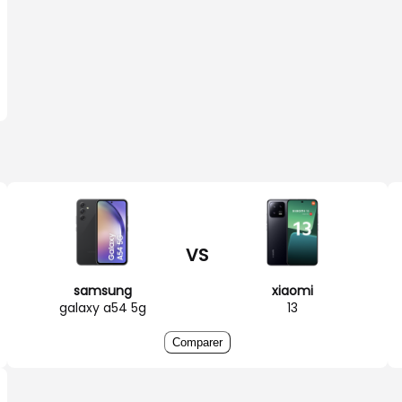
VS
samsung
xiaomi
galaxy a54 5g
13
Comparer