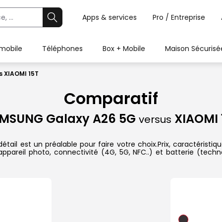
Apps & services
Pro / Entreprise
 mobile
Téléphones
Box + Mobile
Maison Sécurisé
 XIAOMI 15T
Comparatif
MSUNG Galaxy A26 5G
XIAOMI 
versus
l est un préalable pour faire votre choix.Prix, caractéristiqu
pareil photo, connectivité (4G, 5G, NFC..) et batterie (techn