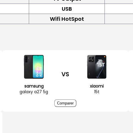
USB
Wifi HotSpot
VS
samsung
xiaomi
galaxy a27 5g
15t
Comparer