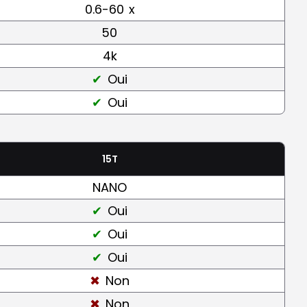
0.6-60
x
50
4k
Oui
Oui
15T
NANO
Oui
Oui
Oui
Non
Non