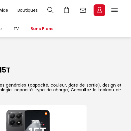
Aide
Boutiques
e
TV
Bons Plans
15T
es générales (capacité, couleur, date de sortie), design et
ologie, capacité, type de charge).Consultez le tableau ci-