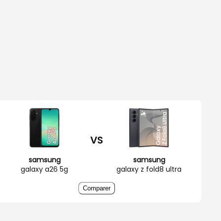
VS
samsung
samsung
galaxy a26 5g
galaxy z fold8 ultra
Comparer