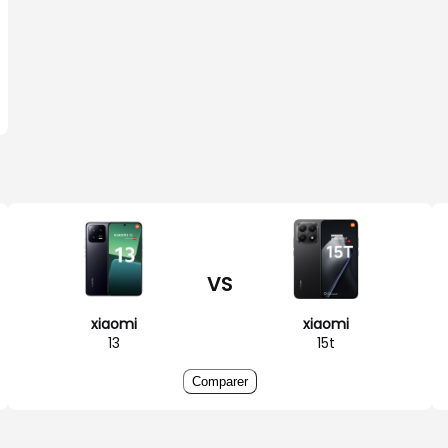
VS
xiaomi
xiaomi
13
15t
Comparer