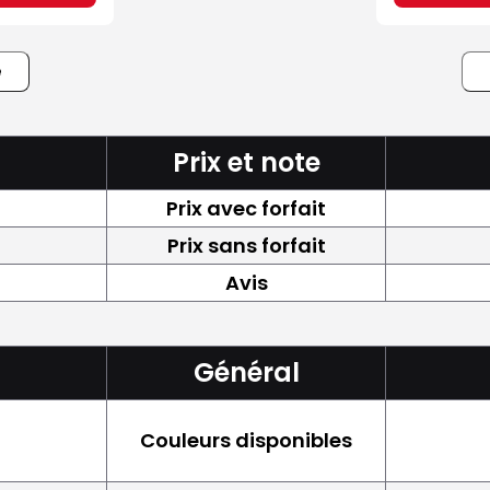
e
Prix et note
Prix avec forfait
Prix sans forfait
Avis
Général
Couleurs disponibles