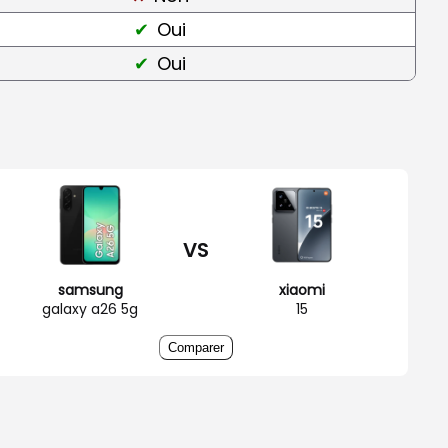
Oui
Oui
VS
samsung
xiaomi
galaxy a26 5g
15
Comparer