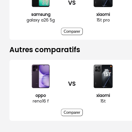
VS
samsung
xiaomi
galaxy a26 5g
15t pro
Comparer
Autres comparatifs
VS
oppo
xiaomi
reno16 f
15t
Comparer