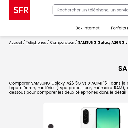
Box internet
Forfaits
Client Box SFR, ajouter une offre Maison Sécurisée
Accueil
Téléphones
Comparateur
SAMSUNG Galaxy A26 5G vs
SA
Comparer SAMSUNG Galaxy A26 5G vs XIAOMI 15T dans le détai
type d’écran, matériel (type processeur, mémoire RAM), ap
dessous pour comparer les deux téléphones dans le détail.