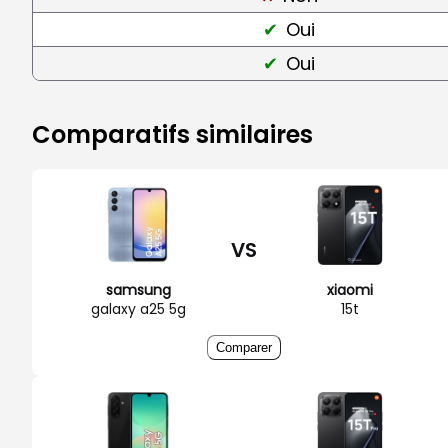
Oui
Oui
Comparatifs similaires
VS
samsung
xiaomi
galaxy a25 5g
15t
Comparer