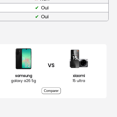
Oui
Oui
VS
samsung
xiaomi
galaxy a26 5g
15 ultra
Comparer