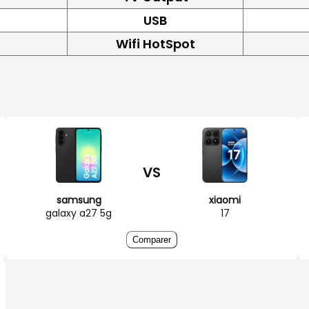
USB
Wifi HotSpot
VS
samsung
xiaomi
galaxy a27 5g
17
Comparer