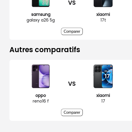
VS
samsung
xiaomi
galaxy a26 5g
17t
Comparer
Autres comparatifs
VS
oppo
xiaomi
reno16 f
17
Comparer