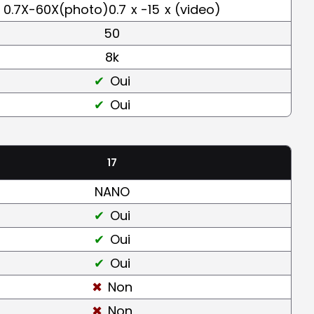
0.7X-60X(photo)0.7
x -15
x (video)
50
8k
Oui
Oui
17
NANO
Oui
Oui
Oui
Non
Non