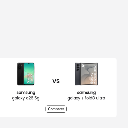
VS
samsung
samsung
galaxy a26 5g
galaxy z fold8 ultra
Comparer