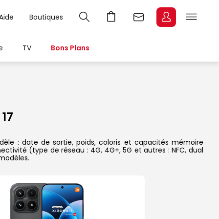
Aide
Boutiques
e
TV
Bons Plans
17
le : date de sortie, poids, coloris et capacités mémoire
ectivité (type de réseau : 4G, 4G+, 5G et autres : NFC, dual
 modèles.