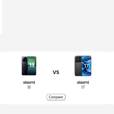
VS
xiaomi
xiaomi
13
17
Comparer