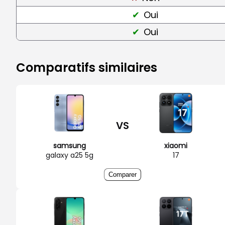
Oui
Oui
Comparatifs similaires
VS
samsung
xiaomi
galaxy a25 5g
17
Comparer