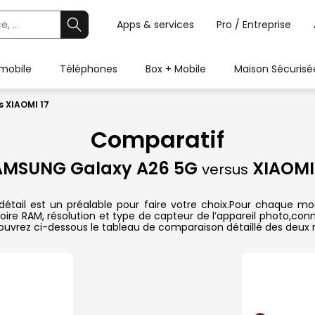
Apps & services
Pro / Entreprise
 mobile
Téléphones
Box + Mobile
Maison Sécurisé
 XIAOMI 17
Comparatif
AMSUNG Galaxy A26 5G
XIAOMI 
versus
ail est un préalable pour faire votre choix.Pour chaque modè
oire RAM, résolution et type de capteur de l’appareil photo,conn
couvrez ci-dessous le tableau de comparaison détaillé des deux