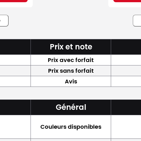
e
Prix et note
Prix avec forfait
Prix sans forfait
Avis
Général
Couleurs disponibles