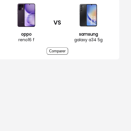
VS
oppo
samsung
reno16 f
galaxy a34 5g
Comparer