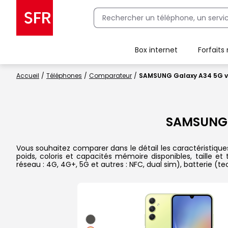
Box internet
Forfaits
Client Box SFR, ajouter une offre Maison Sécurisée
Accueil
Téléphones
Comparateur
SAMSUNG Galaxy A34 5G v
SAMSUNG 
Vous souhaitez comparer dans le détail les caractéristiq
poids, coloris et capacités mémoire disponibles, taille e
réseau : 4G, 4G+, 5G et autres : NFC, dual sim), batterie 