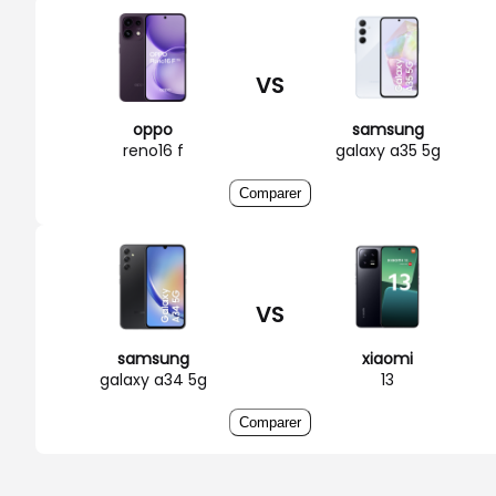
VS
oppo
samsung
reno16 f
galaxy a35 5g
Comparer
VS
samsung
xiaomi
galaxy a34 5g
13
Comparer