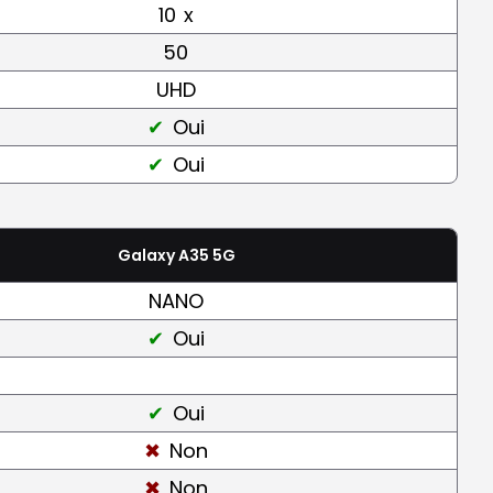
10
x
50
UHD
Oui
Oui
Galaxy A35 5G
NANO
Oui
Oui
Non
Non