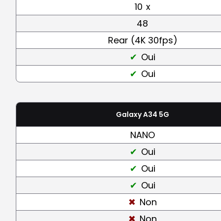
10
x
48
Rear (4K 30fps)
Oui
Oui
Galaxy A34 5G
NANO
Oui
Oui
Oui
Non
Non