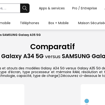
Apps & services
Pro / Entreprise
 mobile
Téléphones
Box + Mobile
Maison Sécurisé
s SAMSUNG Galaxy A35 5G
Comparatif
Galaxy A34 5G
SAMSUNG Gala
versus
ues et atouts des modèles Galaxy A34 5G versus Galaxy A35 5G 
t type d’écran, type processeur et mémoire RAM, résolution et
(technologie, capacité, type de charge).Découvrez ci-dessous le