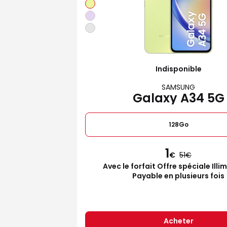
Indisponible
SAMSUNG
Galaxy A34 5G
128Go
1
€
51
Avec le forfait Offre spéciale Illi
Payable en plusieurs fois
Acheter