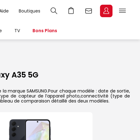
Aide
Boutiques
e
TV
Bons Plans
xy A35 5G
de la marque SAMSUNG.Pour chaque modèle : date de sortie,
 type de capteur de l’appareil photo,connectivité (type de
 tableau de comparaison détaillé des deux modèles.