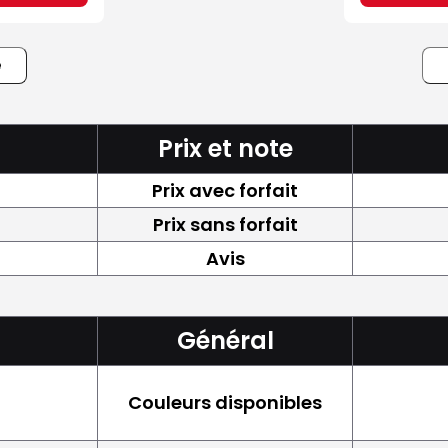
e
Prix et note
Prix avec forfait
Prix sans forfait
Avis
Général
Couleurs disponibles