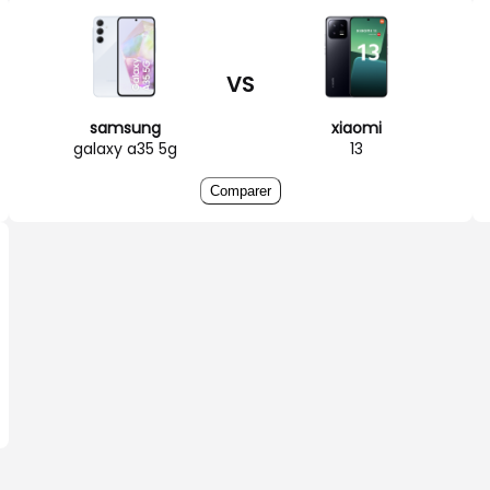
VS
samsung
xiaomi
galaxy a35 5g
13
Comparer