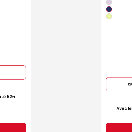
1
mité 5G+
Avec le