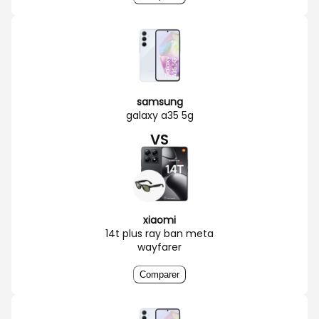
samsung
galaxy a35 5g
VS
xiaomi
14t plus ray ban meta
wayfarer
Comparer