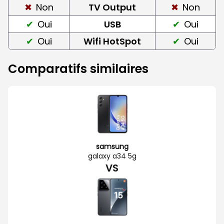
Non
TV Output
Non
Oui
USB
Oui
Oui
Wifi HotSpot
Oui
Comparatifs similaires
samsung
galaxy a34 5g
VS