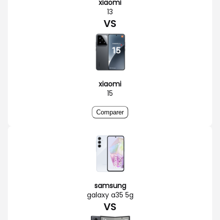
xiaomi
13
VS
xiaomi
15
Comparer
samsung
galaxy a35 5g
VS