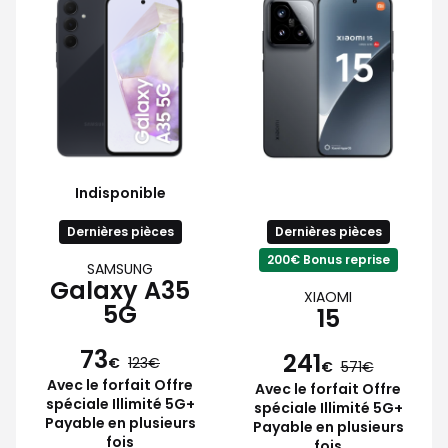
Indisponible
Dernières pièces
Dernières pièces
200€ Bonus reprise
SAMSUNG
Galaxy A35
XIAOMI
5G
15
73
241
€
123
€
571
Avec le forfait Offre
Avec le forfait Offre
spéciale Illimité 5G+
spéciale Illimité 5G+
Payable en plusieurs
Payable en plusieurs
fois
fois