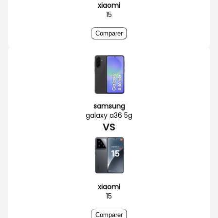
xiaomi
15
Comparer
samsung
galaxy a36 5g
VS
xiaomi
15
Comparer