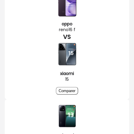
oppo
reno16 f
VS
xiaomi
15
Comparer