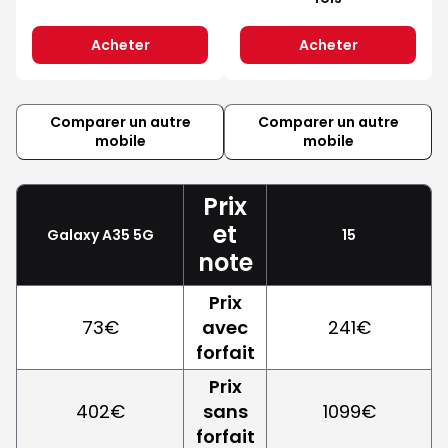
Acheter
Acheter
Comparer un autre
Comparer un autre
mobile
mobile
Prix
et
Galaxy A35 5G
15
note
Prix
73€
avec
241€
forfait
Prix
402€
sans
1099€
forfait