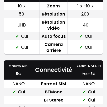
10
x
Zoom
1
x -10
x
50
Résolution
200
Résolution
UHD
4K
vidéo
Oui
Auto focus
Oui
Caméra
Oui
Oui
arrière
Galaxy A35
Redmi Note 13
Connectivité
5G
Pro+ 5G
NANO
Format SIM
NANO
Oui
BTMono
Oui
BTStereo
Oui