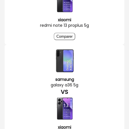
xiaomi
redmi note 13 proplus 5g
Comparer
samsung
galaxy a36 5g
VS
xiaomi