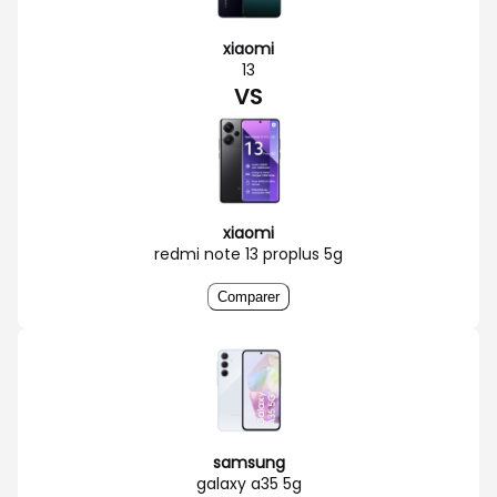
xiaomi
13
VS
xiaomi
redmi note 13 proplus 5g
Comparer
samsung
galaxy a35 5g