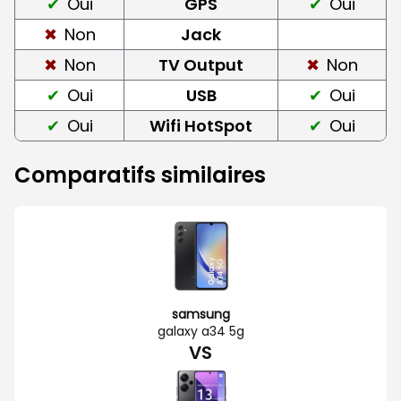
Oui
GPS
Oui
Non
Jack
Non
TV Output
Non
Oui
USB
Oui
Oui
Wifi HotSpot
Oui
Comparatifs similaires
samsung
galaxy a34 5g
VS