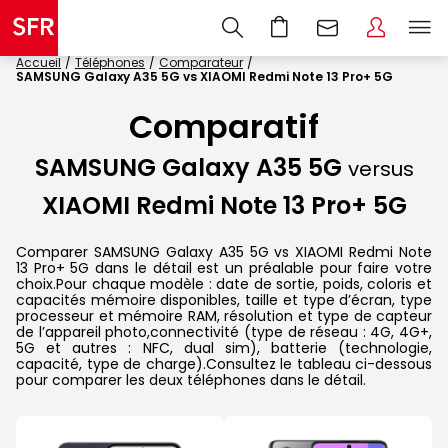
Accueil
Téléphones
Comparateur
SAMSUNG Galaxy A35 5G vs XIAOMI Redmi Note 13 Pro+ 5G
Comparatif
SAMSUNG Galaxy A35 5G
versus
XIAOMI Redmi Note 13 Pro+ 5G
Comparer SAMSUNG Galaxy A35 5G vs XIAOMI Redmi Note
13 Pro+ 5G dans le détail est un préalable pour faire votre
choix.Pour chaque modèle : date de sortie, poids, coloris et
capacités mémoire disponibles, taille et type d’écran, type
processeur et mémoire RAM, résolution et type de capteur
de l’appareil photo,connectivité (type de réseau : 4G, 4G+,
5G et autres : NFC, dual sim), batterie (technologie,
capacité, type de charge).Consultez le tableau ci-dessous
pour comparer les deux téléphones dans le détail.