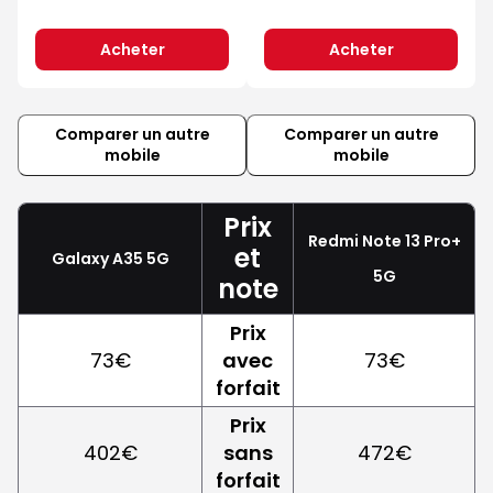
Acheter
Acheter
Comparer un autre
Comparer un autre
mobile
mobile
Prix
Redmi Note 13 Pro+
et
Galaxy A35 5G
5G
note
Prix
73€
avec
73€
forfait
Prix
402€
sans
472€
forfait