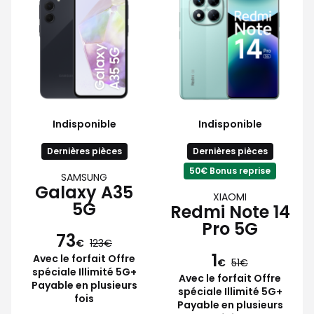
Indisponible
Indisponible
Dernières pièces
Dernières pièces
50€ Bonus reprise
SAMSUNG
Galaxy A35
XIAOMI
5G
Redmi Note 14
Pro 5G
73
€
123
1
Avec le forfait Offre
€
51
spéciale Illimité 5G+
Avec le forfait Offre
Payable en plusieurs
spéciale Illimité 5G+
fois
Payable en plusieurs