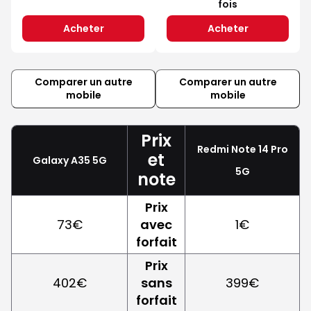
fois
Acheter
Acheter
Comparer un autre
Comparer un autre
mobile
mobile
Prix
Redmi Note 14 Pro
et
Galaxy A35 5G
5G
note
Prix
73€
avec
1€
forfait
Prix
402€
sans
399€
forfait