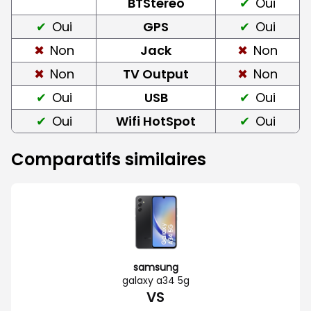
BTStereo
Oui
Oui
GPS
Oui
Non
Jack
Non
Non
TV Output
Non
Oui
USB
Oui
Oui
Wifi HotSpot
Oui
Comparatifs similaires
samsung
galaxy a34 5g
VS