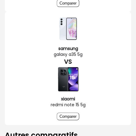
Comparer
samsung
galaxy a35 5g
VS
xiaomi
redmi note 15 5g
Comparer
Autres comparatifs