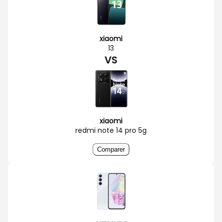
xiaomi
13
VS
xiaomi
redmi note 14 pro 5g
Comparer