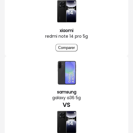
xiaomi
redmi note 14 pro 5g
Comparer
samsung
galaxy a36 5g
VS