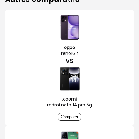
oppo
reno16 f
VS
xiaomi
redmi note 14 pro 5g
Comparer