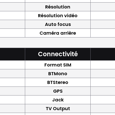
Résolution
Résolution vidéo
Auto focus
Caméra arrière
Connectivité
Format SIM
BTMono
BTStereo
GPS
Jack
TV Output