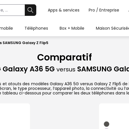
Apps & services
Pro / Entreprise
 mobile
Téléphones
Box + Mobile
Maison Sécurisé
s SAMSUNG Galaxy Z Flip5
Comparatif
 Galaxy A36 5G
SAMSUNG Galax
versus
s et atouts des modèles Galaxy A36 5G versus Galaxy Z Flip5 de 
ran, le type processeur, l’appareil photo, la connectivité ou l
e tableau ci-dessous pour comparer les deux téléphones dans le 