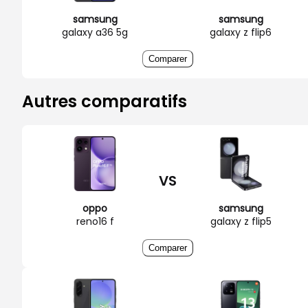
samsung
samsung
galaxy a36 5g
galaxy z flip6
Comparer
Autres comparatifs
VS
oppo
samsung
reno16 f
galaxy z flip5
Comparer