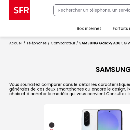
Box internet
Forfaits
Client Box SFR, ajouter une offre Maison Sécurisée
Accueil
Téléphones
Comparateur
SAMSUNG Galaxy A36 5G v
SAMSUNG
Vous souhaitez comparer dans le détail les caractéristique
générales de ces deux smartphones ou encore le design, l’éc
choix et à acheter le modèle qui vous convient.Consultez l