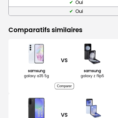
Oui
Oui
Comparatifs similaires
VS
samsung
samsung
galaxy a35 5g
galaxy z flip5
Comparer
VS