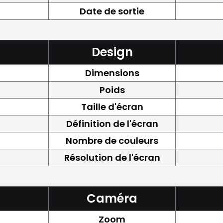
Date de sortie
Design
Dimensions
Poids
Taille d'écran
Définition de l'écran
Nombre de couleurs
Résolution de l'écran
Caméra
Zoom