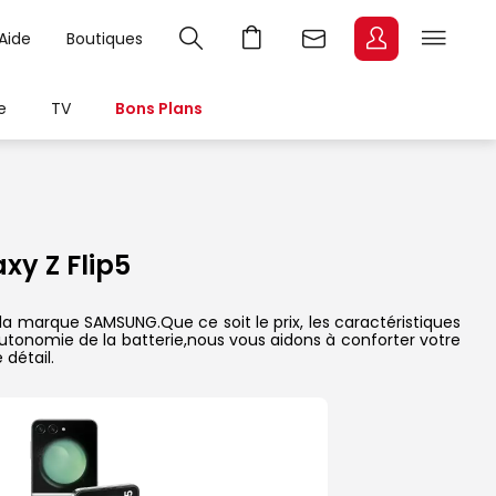
Aide
Boutiques
e
TV
Bons Plans
y Z Flip5
la marque SAMSUNG.Que ce soit le prix, les caractéristiques
’autonomie de la batterie,nous vous aidons à conforter votre
détail.