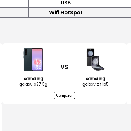
USB
Wifi HotSpot
VS
samsung
samsung
galaxy a37 5g
galaxy z flip5
Comparer