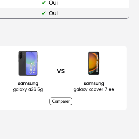
Oui
Oui
VS
samsung
samsung
galaxy a36 5g
galaxy xcover 7 ee
Comparer