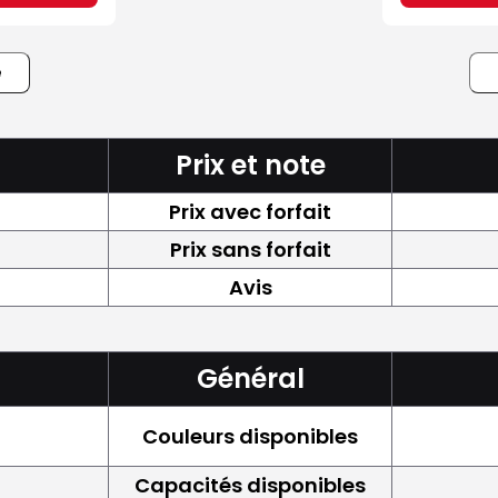
e
Prix et note
Prix avec forfait
Prix sans forfait
Avis
Général
Couleurs disponibles
Capacités disponibles