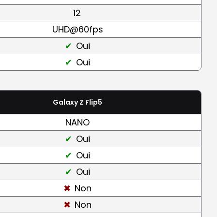
12
UHD@60fps
Oui
Oui
Galaxy Z Flip5
NANO
Oui
Oui
Oui
Non
Non