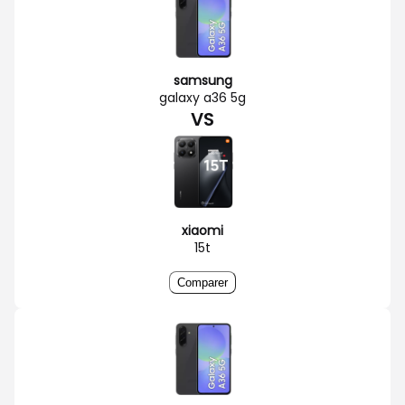
samsung
galaxy a36 5g
VS
xiaomi
15t
Comparer