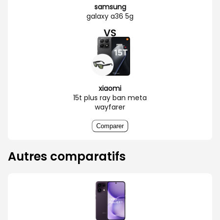
samsung
galaxy a36 5g
VS
xiaomi
15t plus ray ban meta
wayfarer
Comparer
Autres comparatifs