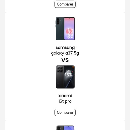
Comparer
samsung
galaxy a37 5g
VS
xiaomi
15t pro
Comparer