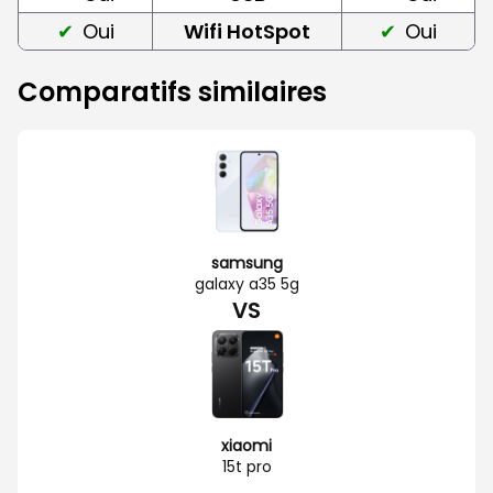
Oui
Wifi HotSpot
Oui
Comparatifs similaires
samsung
galaxy a35 5g
VS
xiaomi
15t pro