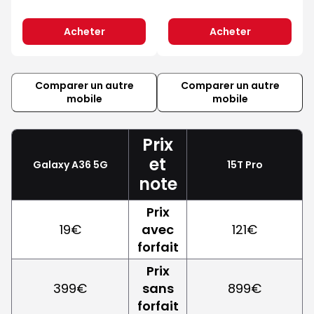
Acheter
Acheter
Comparer un autre
Comparer un autre
mobile
mobile
Prix
et
Galaxy A36 5G
15T Pro
note
Prix
19€
avec
121€
forfait
Prix
399€
sans
899€
forfait