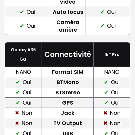
vidéo
Oui
Auto focus
Oui
Caméra
Oui
Oui
arrière
Galaxy A36
Connectivité
15T Pro
5G
NANO
Format SIM
NANO
Oui
BTMono
Oui
Oui
BTStereo
Oui
Oui
GPS
Oui
Non
Jack
Non
Non
TV Output
Non
Oui
USB
Oui