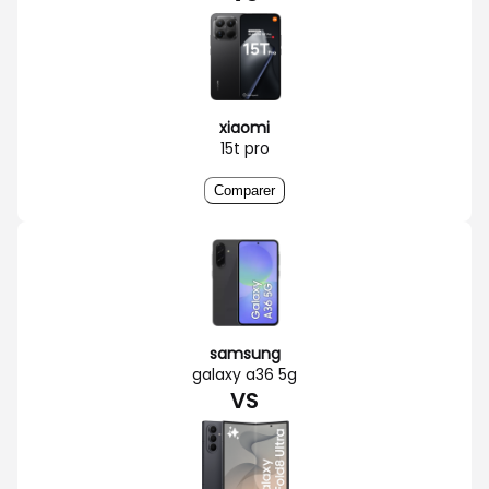
xiaomi
15t pro
Comparer
samsung
galaxy a36 5g
VS