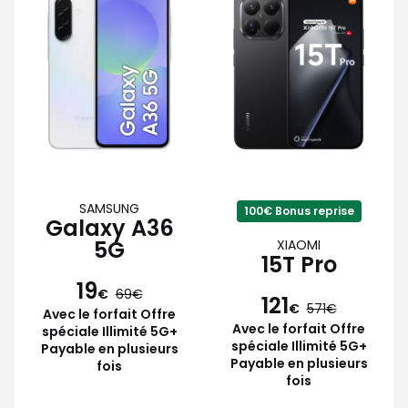
SAMSUNG
100€ Bonus reprise
Galaxy A36
5G
XIAOMI
15T Pro
19
€
69
121
€
571
Avec le forfait Offre
Avec le forfait Offre
spéciale Illimité 5G+
spéciale Illimité 5G+
Payable en plusieurs
Payable en plusieurs
fois
fois