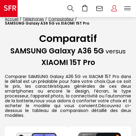
Accueil
Téléphones
Comparateur
SAMSUNG Galaxy A36 5G vs XIAOMI 15T Pro
Comparatif
SAMSUNG Galaxy A36 5G
versus
XIAOMI 15T Pro
Comparer SAMSUNG Galaxy A36 5G vs XIAOMI 15T Pro dans
le détail est un préalable pour faire votre choix.Que ce soit
le prix, les caractéristiques générales de ces deux
smartphones ou encore le design, l’écran, le type
processeur, l’appareil photo, la connectivité ou l’autonomie
de la batterie,nous vous aidons à conforter votre choix et à
acheter le modèle qui vous convient.Découvrez ci-
dessous le tableau de comparaison détaillé des deux
modèles.