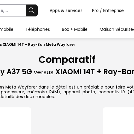
Apps & services
Pro / Entreprise
 mobile
Téléphones
Box + Mobile
Maison Sécurisé
 XIAOMI 14T + Ray-Ban Meta Wayfarer
Comparatif
y A37 5G
XIAOMI 14T + Ray-Ba
versus
ta Wayfarer dans le détail est un préalable pour faire votre 
 processeur, mémoire RAM), appareil photo, connectivité (4G
étaillé des deux modèles.