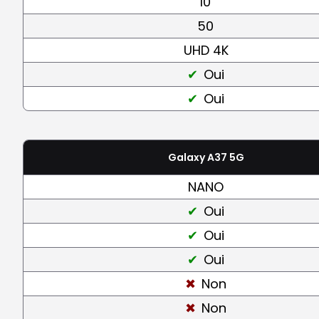
10
50
UHD 4K
Oui
Oui
Galaxy A37 5G
NANO
Oui
Oui
Oui
Non
Non