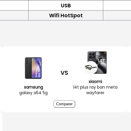
USB
Wifi HotSpot
VS
xiaomi
samsung
14t plus ray ban meta
galaxy a54 5g
wayfarer
Comparer