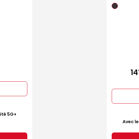
1
mité 5G+
Avec le