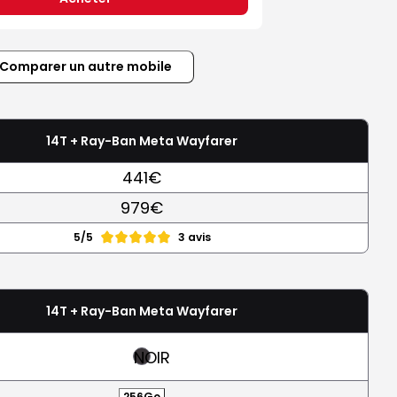
Comparer un autre mobile
14T + Ray-Ban Meta Wayfarer
441€
979€
5/5
3 avis
14T + Ray-Ban Meta Wayfarer
NOIR
256Go