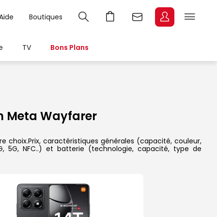
Aide
Boutiques
e
TV
Bons Plans
n Meta Wayfarer
choix.Prix, caractéristiques générales (capacité, couleur,
, 5G, NFC..) et batterie (technologie, capacité, type de