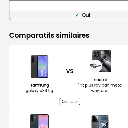
Oui
Comparatifs similaires
VS
xiaomi
samsung
14t plus ray ban meta
galaxy a36 5g
wayfarer
Comparer