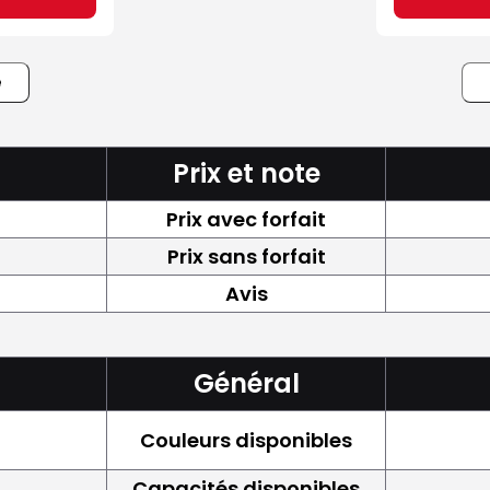
e
Prix et note
Prix avec forfait
Prix sans forfait
Avis
Général
Couleurs disponibles
Capacités disponibles