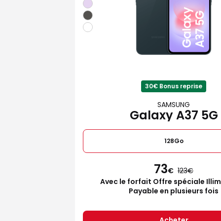
30€ Bonus reprise
SAMSUNG
Galaxy A37 5G
128Go
73
€
123
Avec le forfait Offre spéciale Illi
Payable en plusieurs fois
Acheter