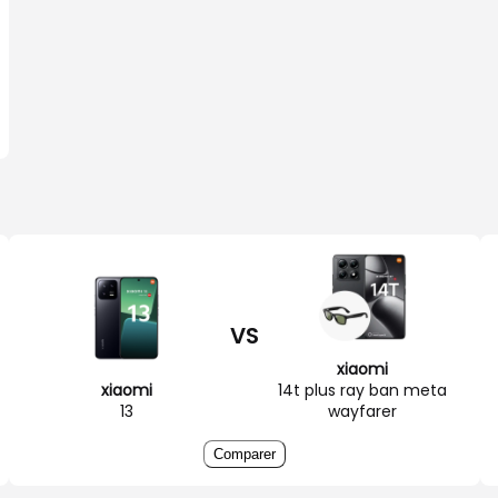
VS
xiaomi
xiaomi
14t plus ray ban meta
13
wayfarer
Comparer