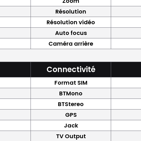
Zoom
Résolution
Résolution vidéo
Auto focus
Caméra arrière
Connectivité
Format SIM
BTMono
BTStereo
GPS
Jack
TV Output