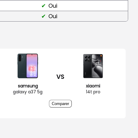
Oui
Oui
VS
samsung
xiaomi
galaxy a37 5g
14t pro
Comparer