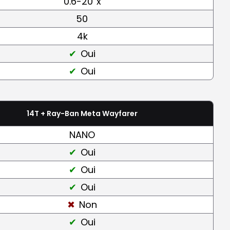
0.6-20
x
50
4k
Oui
Oui
14T + Ray-Ban Meta Wayfarer
NANO
Oui
Oui
Oui
Non
Oui