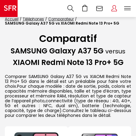
Accueil
Téléphones
Comparateur
SAMSUNG Galaxy A37 5G vs XIAOMI Redmi Note 13 Pro+ 5G
Comparatif
SAMSUNG Galaxy A37 5G
versus
XIAOMI Redmi Note 13 Pro+ 5G
Comparer SAMSUNG Galaxy A37 5G vs XIAOMI Redmi Note
13 Pro+ 5G dans le détail est un préalable pour faire votre
choix.Pour chaque modèle : date de sortie, poids, coloris et
capacités mémoire disponibles, taille et type d’écran, type
processeur et mémoire RAM, résolution et type de capteur
de l’appareil photo,connectivité (type de réseau : 4G, 4G+,
5G et autres : NFC, dual sim), batterie (technologie,
capacité, type de charge).Consultez le tableau ci-dessous
pour comparer les deux téléphones dans le détail.