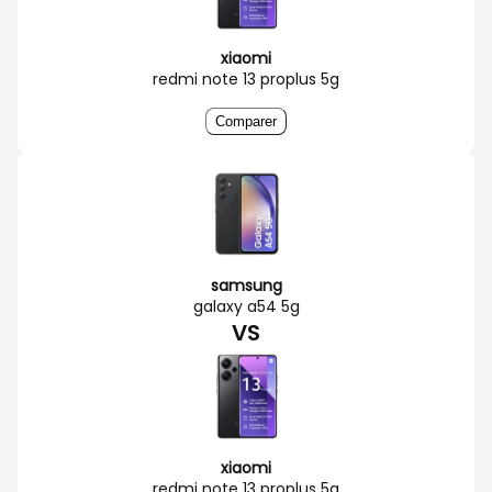
xiaomi
redmi note 13 proplus 5g
Comparer
samsung
galaxy a54 5g
VS
xiaomi
redmi note 13 proplus 5g