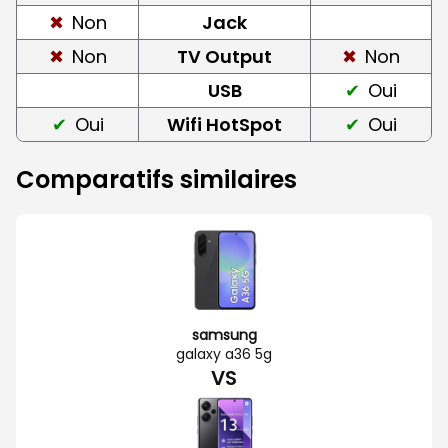
Non
Jack
Non
TV Output
Non
USB
Oui
Oui
Wifi HotSpot
Oui
Comparatifs similaires
samsung
galaxy a36 5g
VS