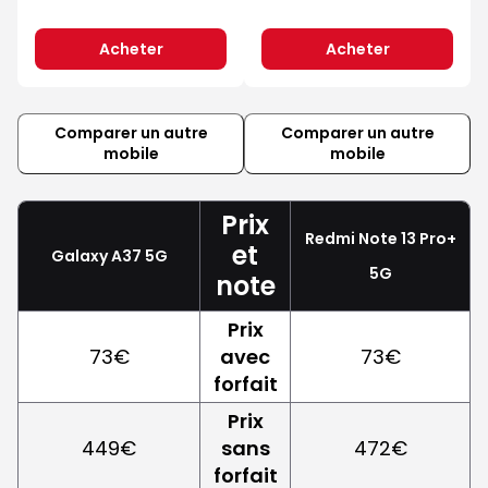
Acheter
Acheter
Comparer un autre
Comparer un autre
mobile
mobile
Prix
Redmi Note 13 Pro+
et
Galaxy A37 5G
5G
note
Prix
73€
avec
73€
forfait
Prix
449€
sans
472€
forfait