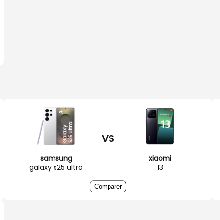
VS
samsung
xiaomi
galaxy s25 ultra
13
Comparer