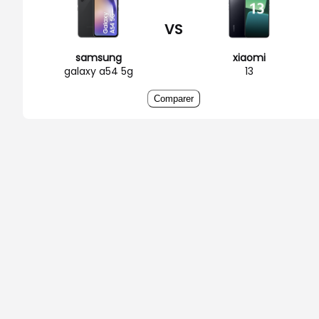
VS
samsung
xiaomi
galaxy a54 5g
13
Comparer