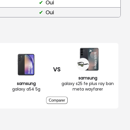
Oui
Oui
VS
samsung
samsung
galaxy s25 fe plus ray ban
galaxy a54 5g
meta wayfarer
Comparer