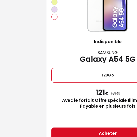
Indisponible
SAMSUNG
Galaxy A54 5G
128Go
121
€
171
Avec le forfait Offre spéciale Illi
Payable en plusieurs fois
Acheter