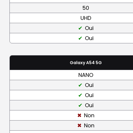
50
UHD
Oui
Oui
Galaxy A54 5G
NANO
Oui
Oui
Oui
Non
Non