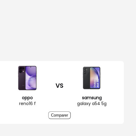
VS
oppo
samsung
reno16 f
galaxy a54 5g
Comparer