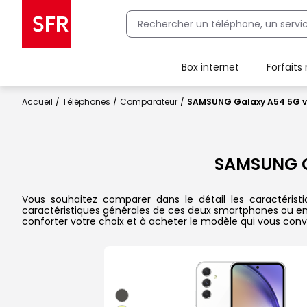
Box internet
Forfaits
Client Box SFR, ajouter une offre Maison Sécurisée
Accueil
Téléphones
Comparateur
SAMSUNG Galaxy A54 5G v
SAMSUNG G
Vous souhaitez comparer dans le détail les caractéris
caractéristiques générales de ces deux smartphones ou encor
conforter votre choix et à acheter le modèle qui vous conv