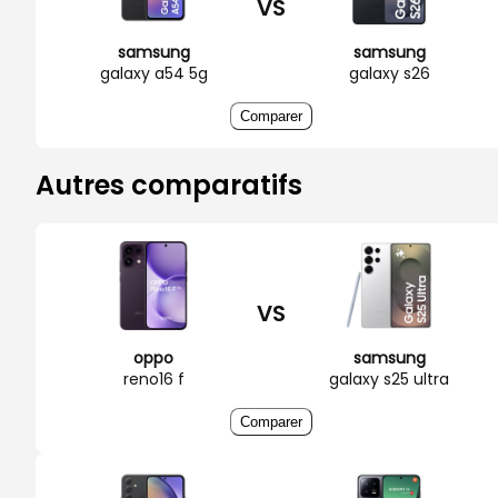
VS
samsung
samsung
galaxy a54 5g
galaxy s26
Comparer
Autres comparatifs
VS
oppo
samsung
reno16 f
galaxy s25 ultra
Comparer