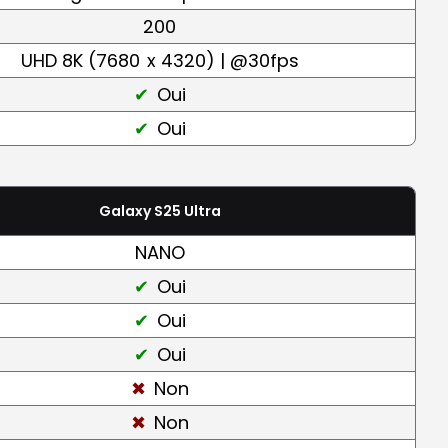
200
UHD 8K (7680
x 4320) | @30fps
Oui
Oui
Galaxy S25 Ultra
NANO
Oui
Oui
Oui
Non
Non