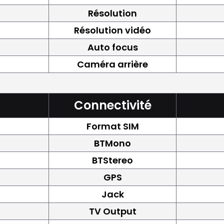
Résolution
Résolution vidéo
Auto focus
Caméra arrière
Connectivité
Format SIM
BTMono
BTStereo
GPS
Jack
TV Output