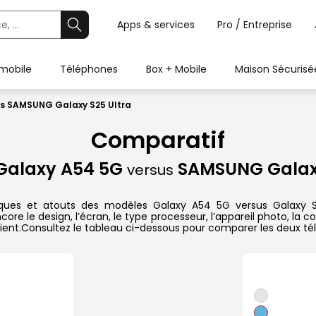
Apps & services
Pro / Entreprise
 mobile
Téléphones
Box + Mobile
Maison Sécurisé
s SAMSUNG Galaxy S25 Ultra
Comparatif
alaxy A54 5G
SAMSUNG Galaxy
versus
tiques et atouts des modèles Galaxy A54 5G versus Galaxy S
e le design, l’écran, le type processeur, l’appareil photo, la c
ient.Consultez le tableau ci-dessous pour comparer les deux tél