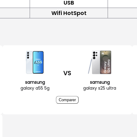
USB
Wifi HotSpot
VS
samsung
samsung
galaxy a55 5g
galaxy s25 ultra
Comparer