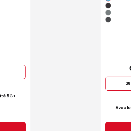
25
mité 5G+
Avec le