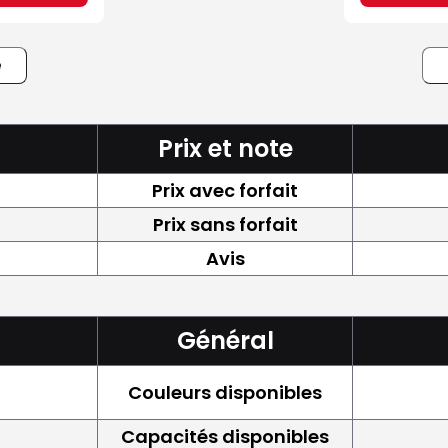
e
Prix et note
Prix avec forfait
Prix sans forfait
Avis
Général
Couleurs disponibles
Capacités disponibles