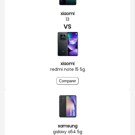
xiaomi
13
VS
xiaomi
redmi note 15 5g
Comparer
samsung
galaxy a54 5g