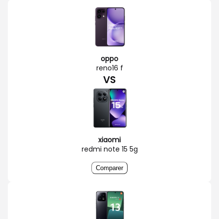
oppo
reno16 f
VS
xiaomi
redmi note 15 5g
Comparer