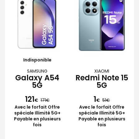
Indisponible
SAMSUNG
XIAOMI
Galaxy A54
Redmi Note 15
5G
5G
121
1
€
171
€
51
Avec le forfait Offre
Avec le forfait Offre
spéciale Illimité 5G+
spéciale Illimité 5G+
Payable en plusieurs
Payable en plusieurs
fois
fois