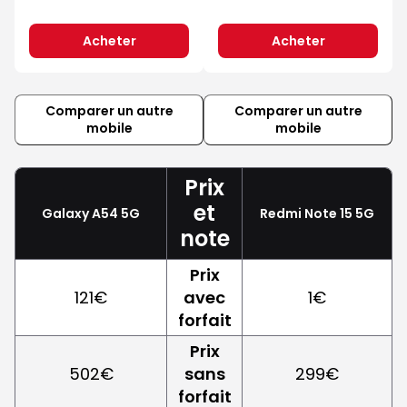
Acheter
Acheter
Comparer un autre
Comparer un autre
mobile
mobile
Prix
et
Galaxy A54 5G
Redmi Note 15 5G
note
Prix
121€
avec
1€
forfait
Prix
502€
sans
299€
forfait