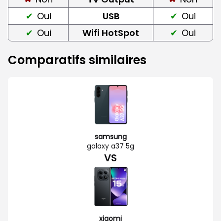
Oui
USB
Oui
Oui
Wifi HotSpot
Oui
Comparatifs similaires
samsung
galaxy a37 5g
VS
xiaomi