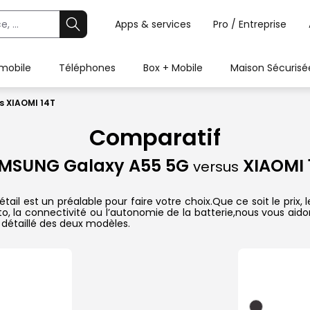
Apps & services
Pro / Entreprise
 mobile
Téléphones
Box + Mobile
Maison Sécurisé
 XIAOMI 14T
Comparatif
MSUNG Galaxy A55 5G
XIAOMI 
versus
il est un préalable pour faire votre choix.Que ce soit le prix,
hoto, la connectivité ou l’autonomie de la batterie,nous vous ai
détaillé des deux modèles.