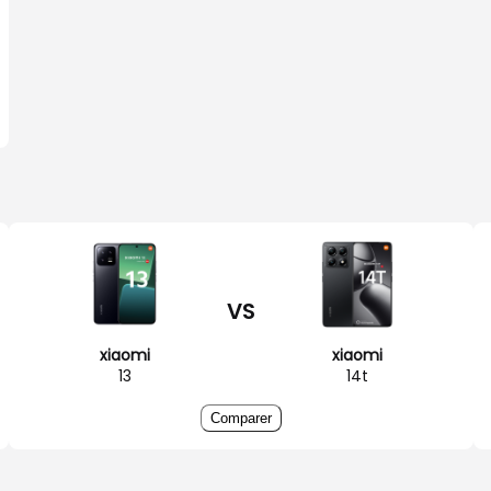
VS
xiaomi
xiaomi
13
14t
Comparer