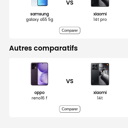
VS
samsung
xiaomi
galaxy a55 5g
14t pro
Comparer
Autres comparatifs
VS
oppo
xiaomi
reno16 f
14t
Comparer