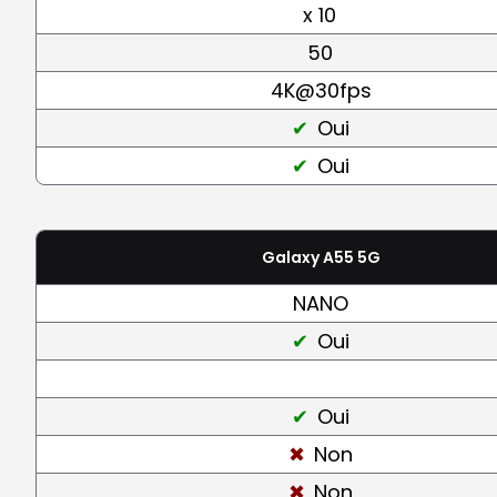
x 10
50
4K@30fps
Oui
Oui
Galaxy A55 5G
NANO
Oui
Oui
Non
Non