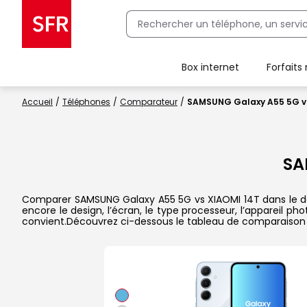
Box internet
Forfaits
Client Box SFR, ajouter une offre Maison Sécurisée
Accueil
Téléphones
Comparateur
SAMSUNG Galaxy A55 5G vs
SA
Comparer SAMSUNG Galaxy A55 5G vs XIAOMI 14T dans le déta
encore le design, l’écran, le type processeur, l’appareil p
convient.Découvrez ci-dessous le tableau de comparaison 