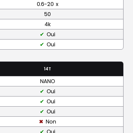
0.6-20
x
50
4k
Oui
Oui
14T
NANO
Oui
Oui
Oui
Non
Oui