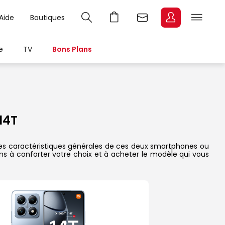
Aide
Boutiques
e
TV
Bons Plans
14T
 les caractéristiques générales de ces deux smartphones ou
dons à conforter votre choix et à acheter le modèle qui vous