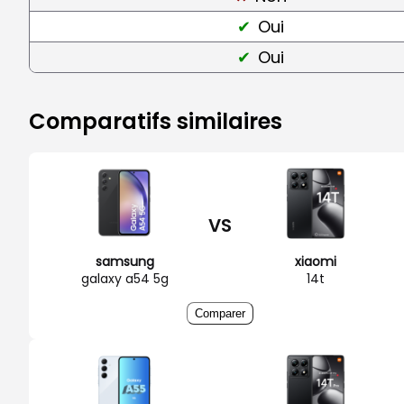
Oui
Oui
Comparatifs similaires
VS
samsung
xiaomi
galaxy a54 5g
14t
Comparer