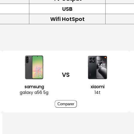
USB
Wifi HotSpot
VS
samsung
xiaomi
galaxy a56 5g
14t
Comparer