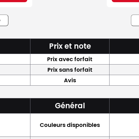
e
Prix et note
Prix avec forfait
Prix sans forfait
Avis
Général
Couleurs disponibles