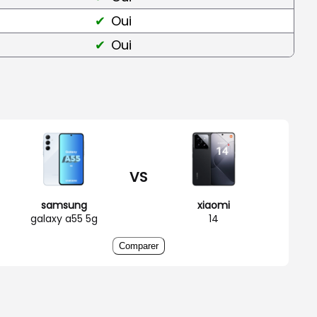
Oui
Oui
VS
samsung
xiaomi
galaxy a55 5g
14
Comparer