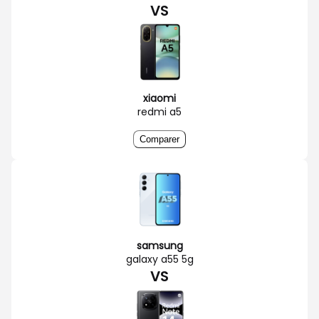
VS
xiaomi
redmi a5
Comparer
samsung
galaxy a55 5g
VS