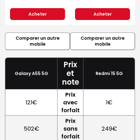
Acheter
Acheter
Comparer un autre
Comparer un autre
mobile
mobile
Prix
et
Galaxy A55 5G
Redmi 15 5G
note
Prix
121€
avec
1€
forfait
Prix
502€
sans
249€
forfait