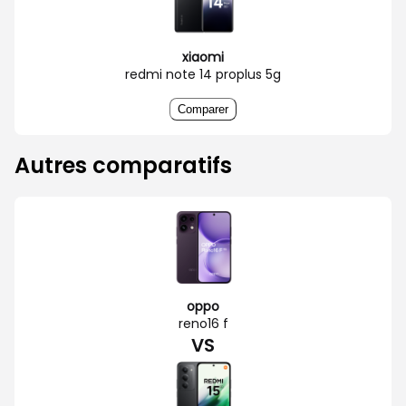
xiaomi
redmi note 14 proplus 5g
Comparer
Autres comparatifs
oppo
reno16 f
VS