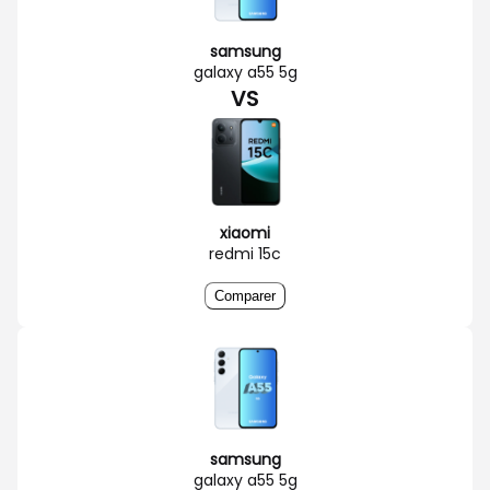
samsung
galaxy a55 5g
VS
xiaomi
redmi 15c
Comparer
samsung
galaxy a55 5g