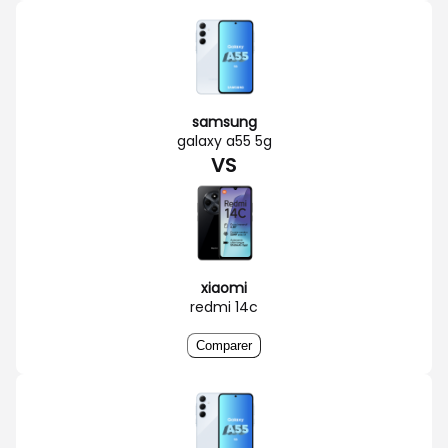
samsung
galaxy a55 5g
VS
xiaomi
redmi 14c
Comparer