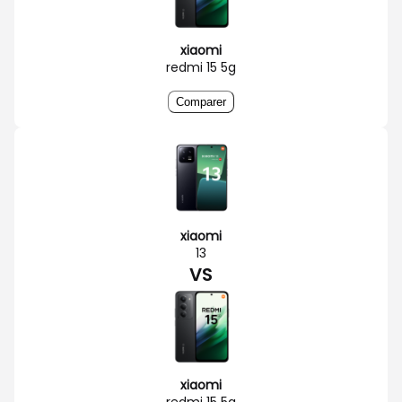
xiaomi
redmi 15 5g
Comparer
xiaomi
13
VS
xiaomi
redmi 15 5g