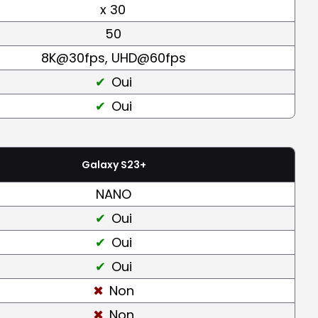
x 30
50
8K@30fps, UHD@60fps
Oui
Oui
Galaxy S23+
NANO
Oui
Oui
Oui
Non
Non