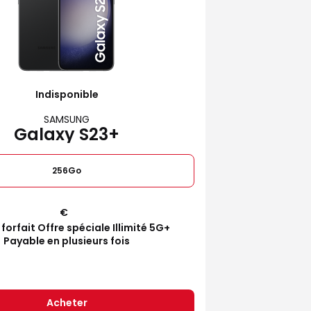
Indisponible
SAMSUNG
Galaxy S23+
256Go
€
 forfait Offre spéciale Illimité 5G+
Payable en plusieurs fois
Acheter