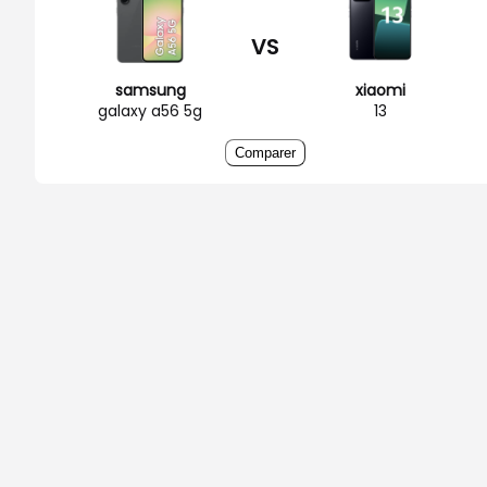
VS
samsung
xiaomi
galaxy a56 5g
13
Comparer