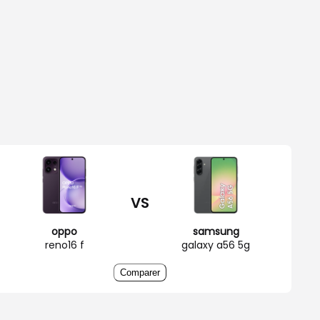
VS
oppo
samsung
reno16 f
galaxy a56 5g
Comparer