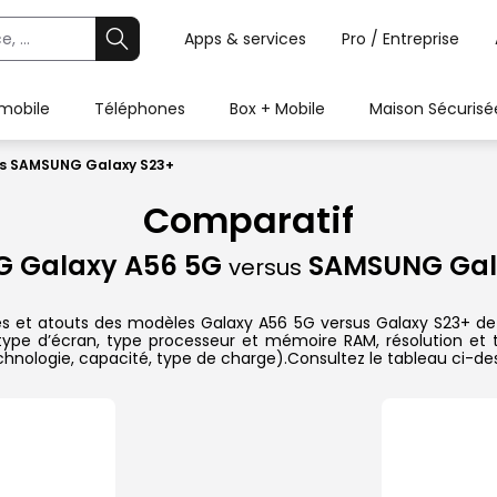
Apps & services
Pro / Entreprise
 mobile
Téléphones
Box + Mobile
Maison Sécurisé
s SAMSUNG Galaxy S23+
Comparatif
 Galaxy A56 5G
SAMSUNG Gal
versus
ques et atouts des modèles Galaxy A56 5G versus Galaxy S23+ d
t type d’écran, type processeur et mémoire RAM, résolution et
technologie, capacité, type de charge).Consultez le tableau ci-d