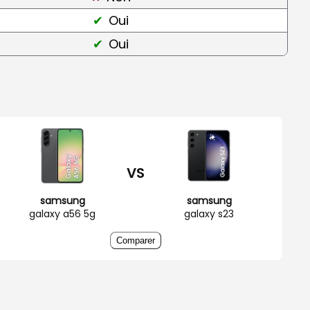
Oui
Oui
VS
samsung
samsung
galaxy a56 5g
galaxy s23
Comparer