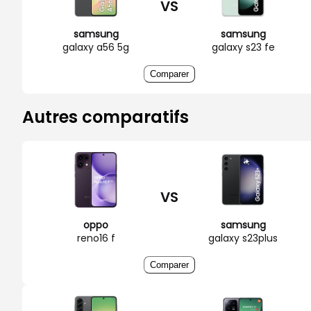
VS
samsung
samsung
galaxy a56 5g
galaxy s23 fe
Comparer
Autres comparatifs
VS
oppo
samsung
reno16 f
galaxy s23plus
Comparer