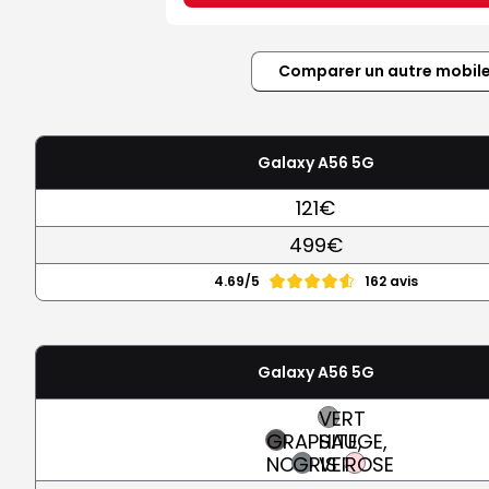
Comparer un autre mobil
Galaxy A56 5G
121€
499€
4.69/5
162 avis
Galaxy A56 5G
VERT
GRAPHITE,
SAUGE,
NOIR
GRIS
VERT
ROSE