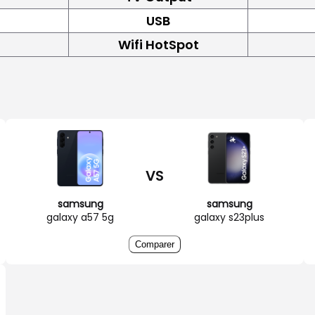
USB
Wifi HotSpot
VS
samsung
samsung
galaxy a57 5g
galaxy s23plus
Comparer