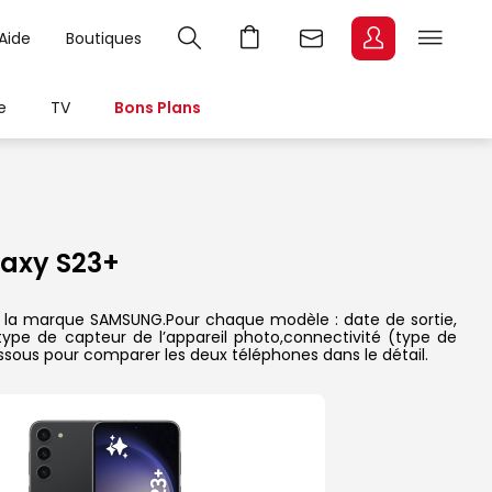
Aide
Boutiques
e
TV
Bons Plans
axy S23+
e la marque SAMSUNG.Pour chaque modèle : date de sortie,
 type de capteur de l’appareil photo,connectivité (type de
essous pour comparer les deux téléphones dans le détail.