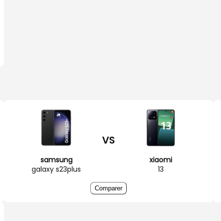
VS
samsung
xiaomi
galaxy s23plus
13
Comparer