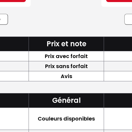
e
Prix et note
Prix avec forfait
Prix sans forfait
Avis
Général
Couleurs disponibles