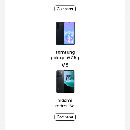
Comparer
samsung
galaxy a57 5g
VS
xiaomi
redmi 15c
Comparer