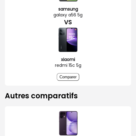
samsung
galaxy a56 5g
VS
xiaomi
redmi 15c 5g
Comparer
Autres comparatifs