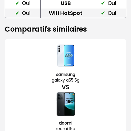
Oui
USB
Oui
Oui
Wifi HotSpot
Oui
Comparatifs similaires
samsung
galaxy a55 5g
VS
xiaomi
redmi 15c