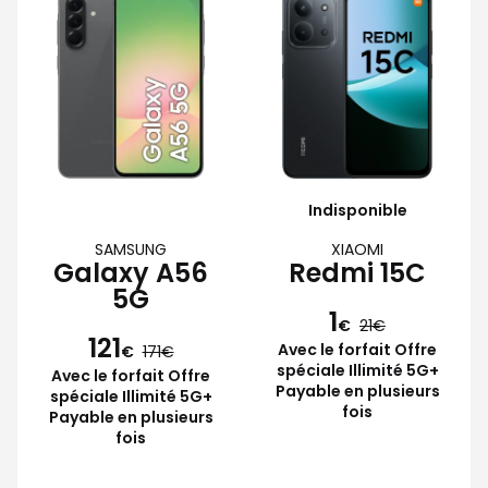
Indisponible
SAMSUNG
XIAOMI
Galaxy A56
Redmi 15C
5G
1
€
21
121
Avec le forfait Offre
€
171
spéciale Illimité 5G+
Avec le forfait Offre
Payable en plusieurs
spéciale Illimité 5G+
fois
Payable en plusieurs
fois