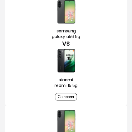
samsung
galaxy a56 5g
VS
xiaomi
redmi 15 5g
Comparer