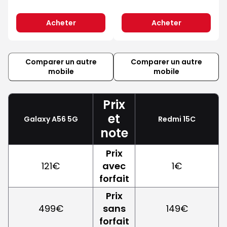
Acheter
Acheter
Comparer un autre
Comparer un autre
mobile
mobile
Prix
et
Galaxy A56 5G
Redmi 15C
note
Prix
121€
avec
1€
forfait
Prix
499€
sans
149€
forfait