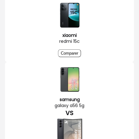
xiaomi
redmi 15c
Comparer
samsung
galaxy a56 5g
VS