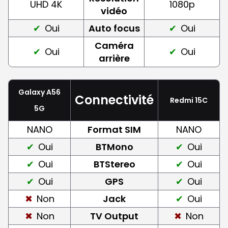
UHD 4K
1080p
vidéo
Oui
Auto focus
Oui
Caméra
Oui
Oui
arrière
Galaxy A56
Connectivité
Redmi 15C
5G
NANO
Format SIM
NANO
Oui
BTMono
Oui
Oui
BTStereo
Oui
Oui
GPS
Oui
Non
Jack
Oui
Non
TV Output
Non