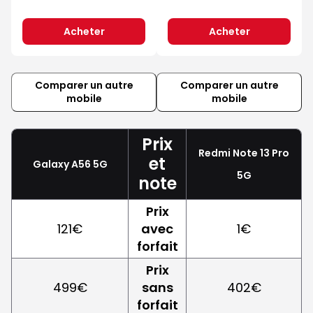
Acheter
Acheter
Comparer un autre
Comparer un autre
mobile
mobile
Prix
Redmi Note 13 Pro
et
Galaxy A56 5G
5G
note
Prix
121€
avec
1€
forfait
Prix
499€
sans
402€
forfait