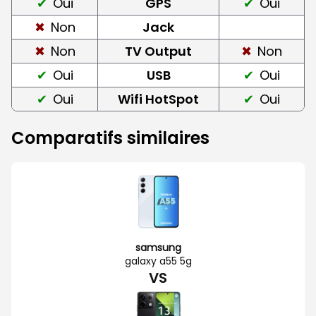
Oui
GPS
Oui
Non
Jack
Non
TV Output
Non
Oui
USB
Oui
Oui
Wifi HotSpot
Oui
Comparatifs similaires
samsung
galaxy a55 5g
VS