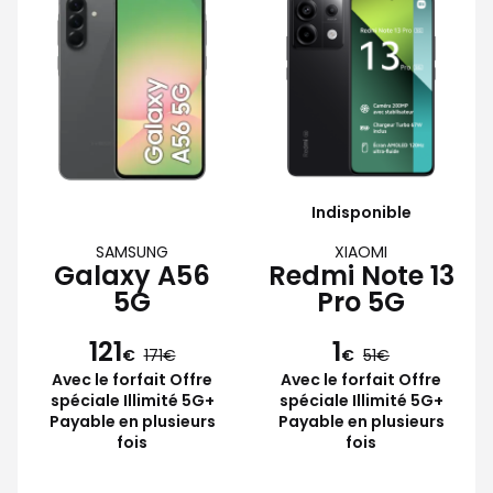
Indisponible
SAMSUNG
XIAOMI
Galaxy A56
Redmi Note 13
5G
Pro 5G
121
1
€
171
€
51
Avec le forfait Offre
Avec le forfait Offre
spéciale Illimité 5G+
spéciale Illimité 5G+
Payable en plusieurs
Payable en plusieurs
fois
fois