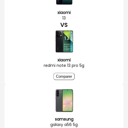
xiaomi
13
VS
xiaomi
redmi note 13 pro 5g
Comparer
samsung
galaxy a56 5g