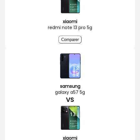
xiaomi
redmi note 13 pro 5g
Comparer
samsung
galaxy a57 5g
VS
xiaomi